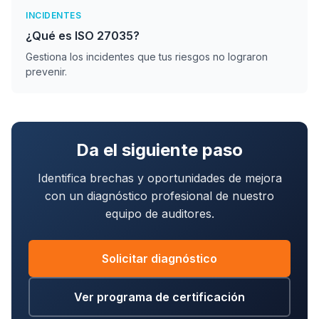
INCIDENTES
¿Qué es ISO 27035?
Gestiona los incidentes que tus riesgos no lograron
prevenir.
Da el siguiente paso
Identifica brechas y oportunidades de mejora
con un diagnóstico profesional de nuestro
equipo de auditores.
Solicitar diagnóstico
Ver programa de certificación