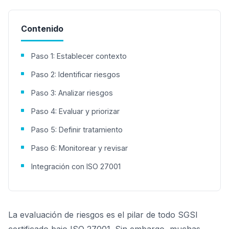
Contenido
Paso 1: Establecer contexto
Paso 2: Identificar riesgos
Paso 3: Analizar riesgos
Paso 4: Evaluar y priorizar
Paso 5: Definir tratamiento
Paso 6: Monitorear y revisar
Integración con ISO 27001
La evaluación de riesgos es el pilar de todo SGSI