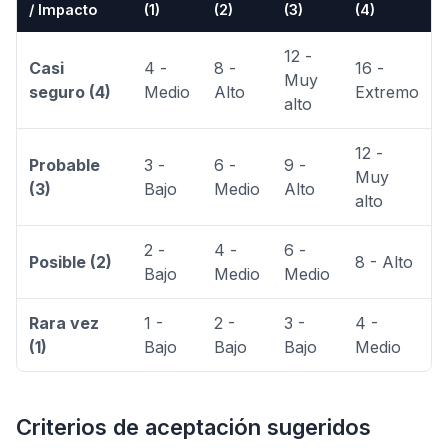
/ Impacto
(1)
(2)
(3)
(4)
12 -
Casi
4 -
8 -
16 -
Muy
seguro (4)
Medio
Alto
Extremo
alto
12 -
Probable
3 -
6 -
9 -
Muy
(3)
Bajo
Medio
Alto
alto
2 -
4 -
6 -
Posible (2)
8 - Alto
Bajo
Medio
Medio
Rara vez
1 -
2 -
3 -
4 -
(1)
Bajo
Bajo
Bajo
Medio
Criterios de aceptación sugeridos