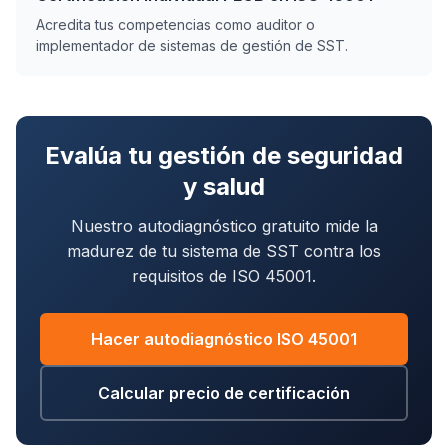
Acredita tus competencias como auditor o
implementador de sistemas de gestión de SST.
Evalúa tu gestión de seguridad
y salud
Nuestro autodiagnóstico gratuito mide la
madurez de tu sistema de SST contra los
requisitos de ISO 45001.
Hacer autodiagnóstico ISO 45001
Calcular precio de certificación