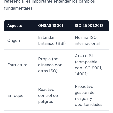
referencia, es importante entender los cambios
fundamentales:
Aspecto
OHSAS 18001
ISO 45001:2018
Estándar
Norma ISO
Origen
británico (BSI)
internacional
Anexo SL
Propia (no
(compatible
Estructura
alineada con
con ISO 9001,
otras ISO)
14001)
Proactivo:
Reactivo:
gestión de
Enfoque
control de
riesgos y
peligros
oportunidades