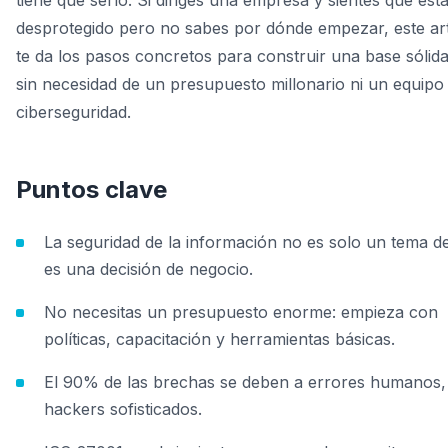
tiene que serlo. Si diriges una empresa y sientes que est
desprotegido pero no sabes por dónde empezar, este art
te da los pasos concretos para construir una base sólid
sin necesidad de un presupuesto millonario ni un equipo
ciberseguridad.
Puntos clave
La seguridad de la información no es solo un tema d
es una decisión de negocio.
No necesitas un presupuesto enorme: empieza con
políticas, capacitación y herramientas básicas.
El 90% de las brechas se deben a errores humanos,
hackers sofisticados.