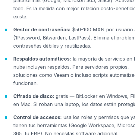
plataformas (Google, Microsoft 365, Slack). Actívalo
todo. Es la medida con mejor relación costo-benefici
existe.
Gestor de contraseñas:
$50-100 MXN por usuario 
(1Password, Bitwarden, LastPass). Elimina el proble
contraseñas débiles y reutilizadas.
Respaldos automáticos:
la mayoría de servicios en 
nube incluyen respaldos. Para servidores propios,
soluciones como Veeam o incluso scripts automatiz
funcionan.
Cifrado de disco:
gratis — BitLocker en Windows, Fil
en Mac. Si roban una laptop, los datos están protegi
Control de accesos:
usa los roles y permisos que y
tienen tus herramientas (Google Workspace, Microso
365, tu ERP). No necesitas software adicional.