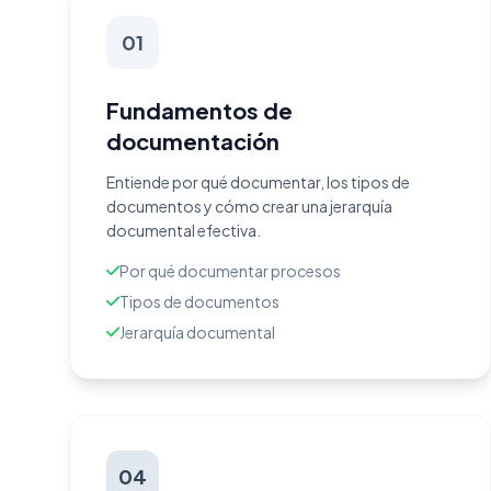
01
Fundamentos de
documentación
Entiende por qué documentar, los tipos de
documentos y cómo crear una jerarquía
documental efectiva.
Por qué documentar procesos
Tipos de documentos
Jerarquía documental
04