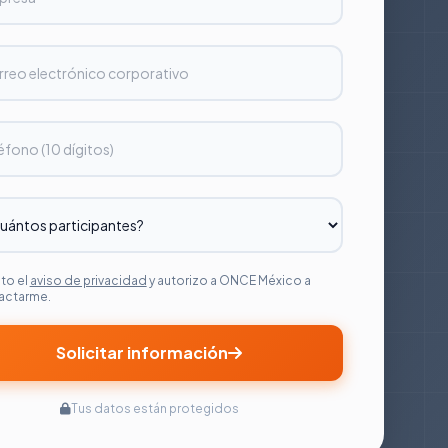
to el
aviso de privacidad
y autorizo a ONCE México a
actarme.
Solicitar información
Tus datos están protegidos