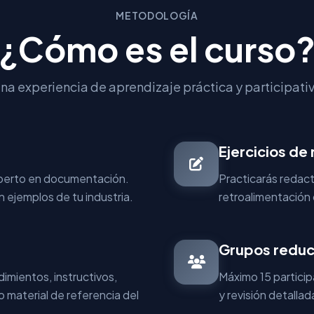
METODOLOGÍA
¿Cómo es el curso
na experiencia de aprendizaje práctica y participati
Ejercicios de
experto en documentación.
Practicarás redac
 ejemplos de tu industria.
retroalimentación 
Grupos reduc
dimientos, instructivos,
Máximo 15 particip
 material de referencia del
y revisión detallad