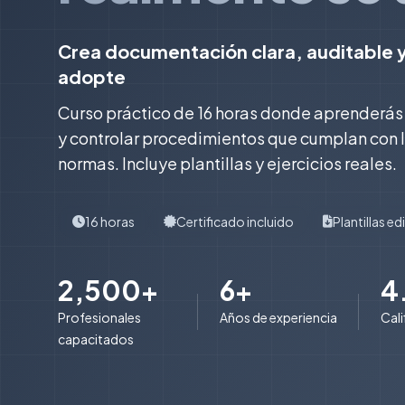
Crea documentación clara, auditable 
adopte
Curso práctico de 16 horas donde aprenderás 
y controlar procedimientos que cumplan con 
normas. Incluye plantillas y ejercicios reales.
16 horas
Certificado incluido
Plantillas ed
2,500+
6+
4
Profesionales
Años de experiencia
Cal
capacitados