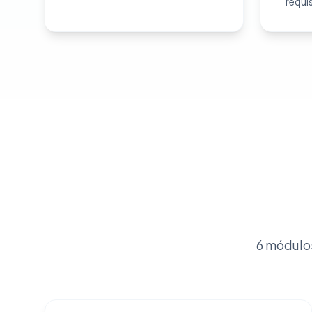
requi
6 módulo