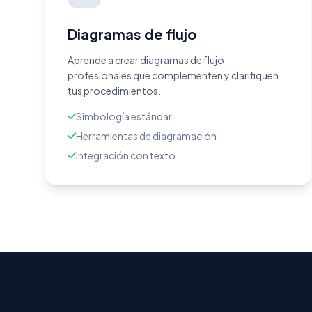
Diagramas de flujo
Aprende a crear diagramas de flujo
profesionales que complementen y clarifiquen
tus procedimientos.
Simbología estándar
Herramientas de diagramación
Integración con texto