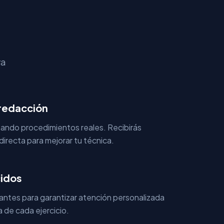
?
va
 redacción
tando procedimientos reales. Recibirás
directa para mejorar tu técnica.
idos
antes para garantizar atención personalizada
a de cada ejercicio.