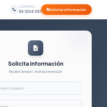
LLÁMANOS
Solicitar información
55 1204 1131
Solicita información
Recibe temario, fechas e inversión