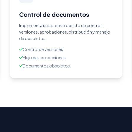
Control de documentos
Implementa un sistema robusto de control:
versiones, aprobaciones, distribución y manejo
de obsoletos.
Control de versiones
Flujo de aprobaciones
Documentos obsoletos