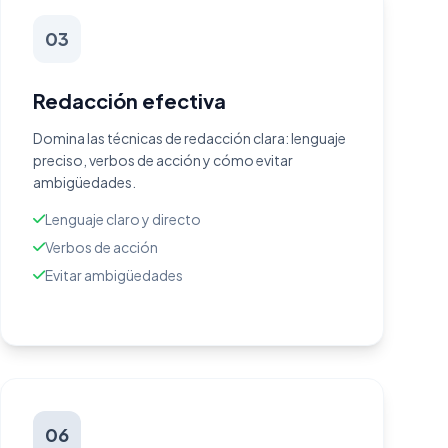
03
Redacción efectiva
Domina las técnicas de redacción clara: lenguaje
preciso, verbos de acción y cómo evitar
ambigüedades.
Lenguaje claro y directo
Verbos de acción
Evitar ambigüedades
06