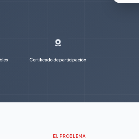
ables
Certificado de participación
EL PROBLEMA