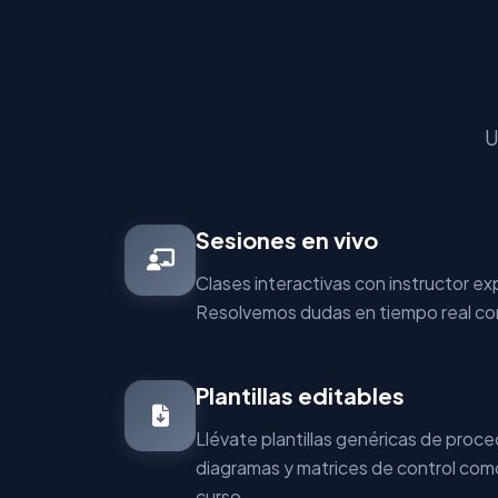
U
Sesiones en vivo
Clases interactivas con instructor 
Resolvemos dudas en tiempo real con
Plantillas editables
Llévate plantillas genéricas de proce
diagramas y matrices de control como
curso.