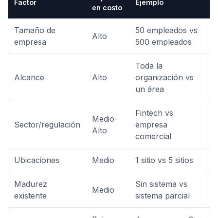
Factor
Ejemplo
en costo
Tamaño de
50 empleados vs
Alto
empresa
500 empleados
Toda la
Alcance
Alto
organización vs
un área
Fintech vs
Medio-
Sector/regulación
empresa
Alto
comercial
Ubicaciones
Medio
1 sitio vs 5 sitios
Madurez
Sin sistema vs
Medio
existente
sistema parcial