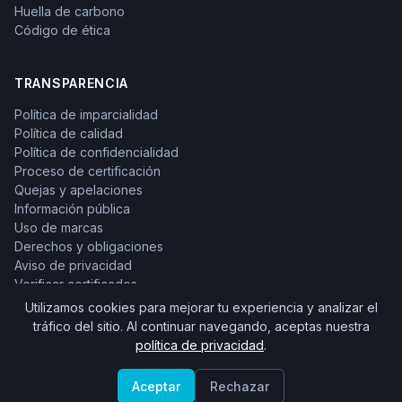
Huella de carbono
Código de ética
TRANSPARENCIA
Política de imparcialidad
Política de calidad
Política de confidencialidad
Proceso de certificación
Quejas y apelaciones
Información pública
Uso de marcas
Derechos y obligaciones
Aviso de privacidad
Verificar certificados
Utilizamos cookies para mejorar tu experiencia y analizar el
tráfico del sitio. Al continuar navegando, aceptas nuestra
política de privacidad
.
© 2026 ONCE México. Todos los derechos reservados.
Aceptar
Rechazar
Organismo de certificación acreditado.