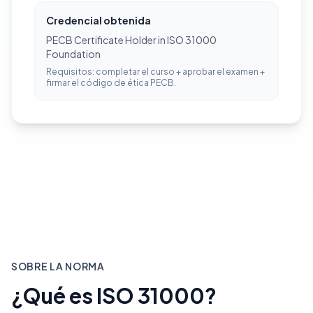
Credencial obtenida
PECB Certificate Holder in ISO 31000
Foundation
Requisitos: completar el curso + aprobar el examen +
firmar el código de ética PECB.
SOBRE LA NORMA
¿Qué es ISO 31000?