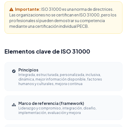
Importante:
ISO 31000 es una norma de directrices.
Las organizaciones no se certifican en ISO 31000, pero los
profesionales sí pueden demostrar su competencia
mediante una certificación individual PECB.
Elementos clave de ISO 31000
Principios
Integrada, estructurada, personalizada, inclusiva,
dinámica, mejor información disponible, factores
humanos y culturales, mejora continua
Marco de referencia (framework)
Liderazgo y compromiso, integración, diseño,
implementación, evaluación y mejora