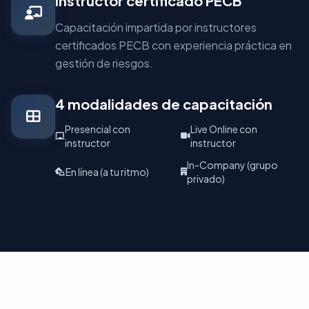
Instructor certificado PECB
Capacitación impartida por instructores
certificados PECB con experiencia práctica en
gestión de riesgos.
4 modalidades de capacitación
Presencial con
Live Online con
instructor
instructor
In-Company (grupo
En línea (a tu ritmo)
privado)