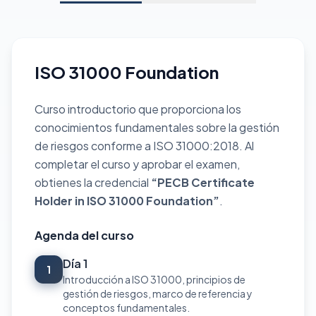
ISO 31000 Foundation
Curso introductorio que proporciona los
conocimientos fundamentales sobre la gestión
de riesgos conforme a ISO 31000:2018. Al
completar el curso y aprobar el examen,
obtienes la credencial
“PECB Certificate
Holder in ISO 31000 Foundation”
.
Agenda del curso
Día 1
1
Introducción a ISO 31000, principios de
gestión de riesgos, marco de referencia y
conceptos fundamentales.