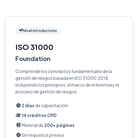
Nivel introductorio
ISO 31000
Foundation
Comprende los conceptos fundamentales de la
gestión de riesgos basada en ISO 31000:2018,
incluyendo los principios, el marco de referencia y el
proceso de gestión de riesgos.
2 días
de capacitación
14 créditos CPD
Material de
200+ páginas
Sin requisitos previos