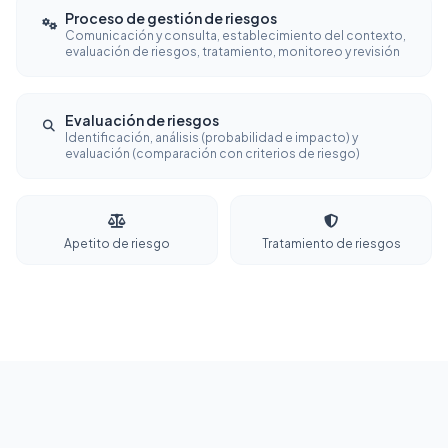
Proceso de gestión de riesgos
Comunicación y consulta, establecimiento del contexto,
evaluación de riesgos, tratamiento, monitoreo y revisión
Evaluación de riesgos
Identificación, análisis (probabilidad e impacto) y
evaluación (comparación con criterios de riesgo)
Apetito de riesgo
Tratamiento de riesgos