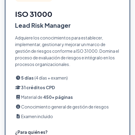
ISO 31000
Lead Risk Manager
Adquiere los conocimientos para establecer,
implementar, gestionar y mejorar un marco de
gestión de riesgos conforme a ISO 31000. Domina el
proceso de evaluación de riesgos e intégralo en los
procesos organizacionales.
5 días
(4 días + examen)
31 créditos CPD
Material de
450+ páginas
Conocimiento general de gestión de riesgos
Examen incluido
¿Para quién es?