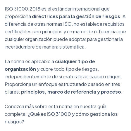
ISO 31000:2018 es el estándar internacional que
proporciona
directrices para la gestión de riesgos
. A
diferencia de otras normas ISO, no establece requisitos
certificables sino principios y un marco de referencia que
cualquier organización puede adoptar para gestionar la
incertidumbre de manera sistemática.
La norma es aplicable a
cualquier tipo de
organización
y cubre todo tipo de riesgos,
independientemente de su naturaleza, causa u origen.
Proporciona un enfoque estructurado basado en tres
pilares:
principios, marco de referencia y proceso
.
Conozca más sobre esta norma en nuestra guía
completa:
¿Qué es ISO 31000 y cómo gestiona los
riesgos?