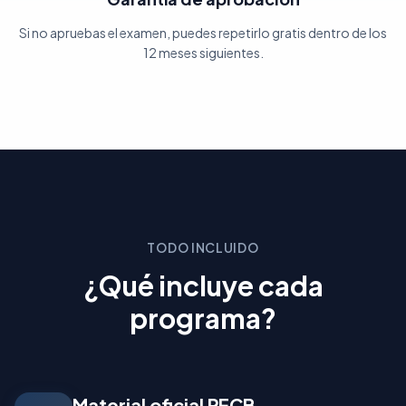
Si no apruebas el examen, puedes repetirlo gratis dentro de los
12 meses siguientes.
TODO INCLUIDO
¿Qué incluye cada
programa?
Material oficial PECB