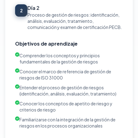
Día 2
2
Proceso de gestión de riesgos: identificación,
análisis, evaluación, tratamiento,
comunicación y examen de certificación PECB.
Objetivos de aprendizaje
Comprender los conceptos y principios
fundamentales de la gestión de riesgos
Conocer el marco de referencia de gestión de
riesgos de ISO 31000
Entender el proceso de gestión de riesgos
(identificación, análisis, evaluación, tratamiento)
Conocer los conceptos de apetito de riesgo y
criterios de riesgo
Familiarizarse con la integración de la gestión de
riesgos en los procesos organizacionales