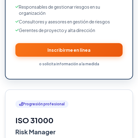
Responsables de gestionar riesgos en su
organización
Consultores y asesores en gestión de riesgos
Gerentes de proyecto y alta dirección
Inscribirme en línea
o solicita información a la medida
Progresión profesional
ISO 31000
Risk Manager