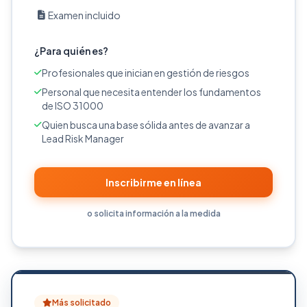
Examen incluido
¿Para quién es?
Profesionales que inician en gestión de riesgos
Personal que necesita entender los fundamentos
de ISO 31000
Quien busca una base sólida antes de avanzar a
Lead Risk Manager
Inscribirme en línea
o solicita información a la medida
Más solicitado