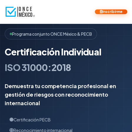
Inscribirme
Programa conjunto ONCE México & PECB
Certificación Individual
ISO 31000:2018
Demuestra tu competencia profesional en
gestión de riesgos con reconocimiento
internacional
Certificación PECB
Reconocimiento internacional