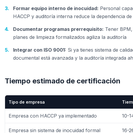
Formar equipo interno de inocuidad:
Personal capa
HACCP y auditoría interna reduce la dependencia de
Documentar programas prerrequisito:
Tener BPM,
planes de limpieza formalizados agiliza la auditoría
Integrar con ISO 9001:
Si ya tienes sistema de calida
documental está avanzada y la auditoría integrada a
Tiempo estimado de certificación
Tipo de empresa
Tiem
Empresa con HACCP ya implementado
10-1
Empresa sin sistema de inocuidad formal
16-2