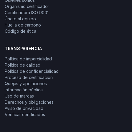
Quiénes somos
Organismo certificador
Certificadora ISO 9001
Únete al equipo
Huella de carbono
Código de ética
TRANSPARENCIA
Política de imparcialidad
Política de calidad
Política de confidencialidad
Proceso de certificación
Quejas y apelaciones
Información pública
Uso de marcas
Derechos y obligaciones
Aviso de privacidad
Verificar certificados