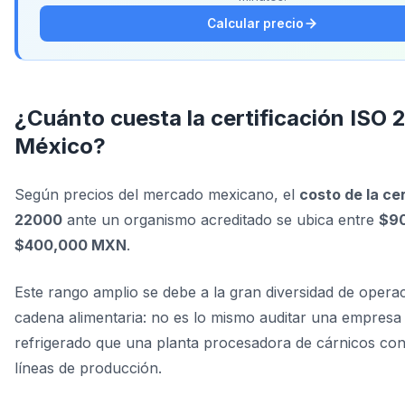
Calcular precio
¿Cuánto cuesta la certificación ISO
México?
Según precios del mercado mexicano, el
costo de la ce
22000
ante un organismo acreditado se ubica entre
$90
$400,000 MXN
.
Este rango amplio se debe a la gran diversidad de opera
cadena alimentaria: no es lo mismo auditar una empresa
refrigerado que una planta procesadora de cárnicos con
líneas de producción.