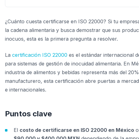
¿Cuánto cuesta certificarse en ISO 22000? Si tu empres
la cadena alimentaria y busca demostrar que sus produc
inocuos, esta es la primera pregunta a resolver.
La
certificación ISO 22000
es el estándar internacional d
para sistemas de gestión de inocuidad alimentaria. En Mé
industria de alimentos y bebidas representa más del 20%
manufacturero, esta certificación abre puertas a merca
e internacionales.
Puntos clave
El
costo de certificarse en ISO 22000 en México
os
$90,000 y $400,000 MXN
dependiendo de la empr