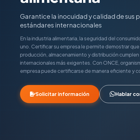
Garantice la inocuidad y calidad de sus
estándares internacionales
En la industria alimentaria, la seguridad del consumid
uno. Certificar su empresa le permite demostrar qu
producción, almacenamiento y distribución cumplen
internacionales más exigentes. Con ONCE, organismo
empresa puede certificarse de manera eficiente y co
Solicitar información
Hablar co