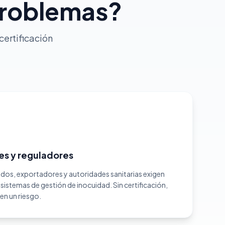
problemas?
certificación
tes y reguladores
os, exportadores y autoridades sanitarias exigen
istemas de gestión de inocuidad. Sin certificación,
en un riesgo.