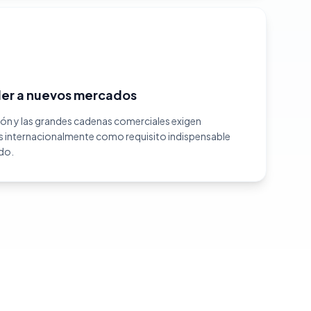
der a nuevos mercados
ón y las grandes cadenas comerciales exigen
s internacionalmente como requisito indispensable
do.