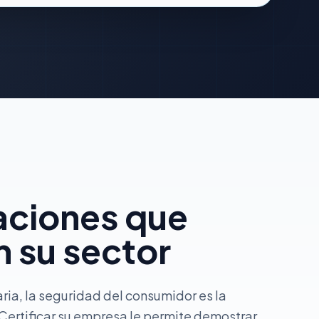
aciones que
 su sector
aria, la seguridad del consumidor es la
Certificar su empresa le permite demostrar