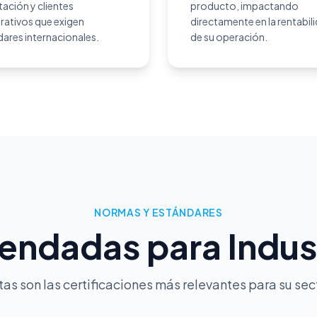
ación y clientes
producto, impactando
rativos que exigen
directamente en la rentabil
ares internacionales.
de su operación.
NORMAS Y ESTÁNDARES
ndadas para Industr
tas son las certificaciones más relevantes para su sec