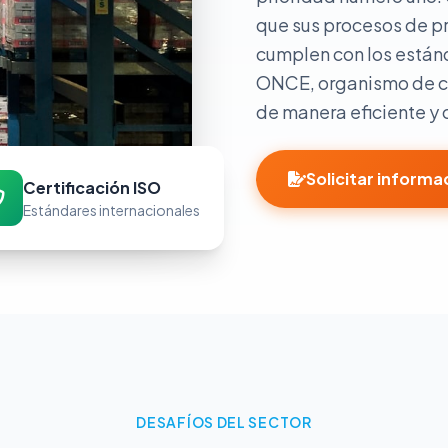
que sus procesos de p
cumplen con los están
ONCE, organismo de ce
de manera eficiente y 
Solicitar informa
Certificación ISO
Estándares internacionales
DESAFÍOS DEL SECTOR