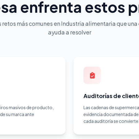
sa enfrenta estos 
s retos más comunes en Industria alimentaria que una 
ayuda a resolver
Auditorías de clien
tiros masivos de producto,
Las cadenas de supermercad
n de su marca ante
evidencia documentada de s
cada auditoría se convierte 