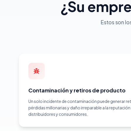
¿Su empre
Estos son lo
Contaminación y retiros de producto
Un solo incidente de contaminación puede generar re
pérdidas millonarias y daño irreparable a la reputació
distribuidores y consumidores.