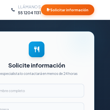
LLÁMANOS
Solicitar información
55 1204 1131
Solicite información
 especialista lo contactará en menos de 24 horas