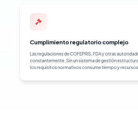
Cumplimiento regulatorio complejo
Las regulaciones de COFEPRIS, FDA y otras autorida
constantemente. Sin un sistema de gestión estructur
los requisitos normativos consume tiempo y recursos