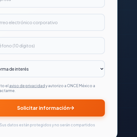
to el
aviso de privacidad
y autorizo a ONCE México a
actarme.
Solicitar información
Sus datos están protegidos y no serán compartidos