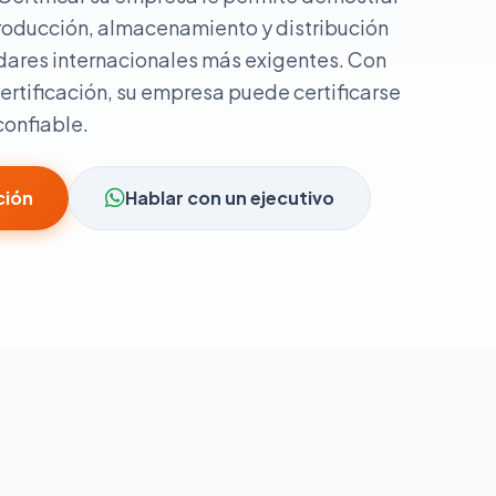
roducción, almacenamiento y distribución
dares internacionales más exigentes. Con
rtificación, su empresa puede certificarse
confiable.
ción
Hablar con un ejecutivo