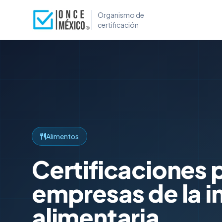
Organismo de
certificación
Alimentos
Certificaciones 
empresas de la i
alimentaria