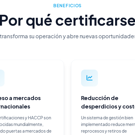
BENEFICIOS
Por qué certificars
e transforma su operación y abre nuevas oportunidade
eso a mercados
Reducción de
rnacionales
desperdicios y cos
rtificaciones y HACCP son
Un sistema de gestión bien
ocidas mundialmente,
implementado reduce mer
ndo puertas a mercados de
reprocesos y retiros de