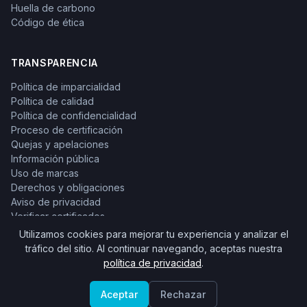
Huella de carbono
Código de ética
TRANSPARENCIA
Política de imparcialidad
Política de calidad
Política de confidencialidad
Proceso de certificación
Quejas y apelaciones
Información pública
Uso de marcas
Derechos y obligaciones
Aviso de privacidad
Verificar certificados
Utilizamos cookies para mejorar tu experiencia y analizar el
tráfico del sitio. Al continuar navegando, aceptas nuestra
política de privacidad
.
© 2026 ONCE México. Todos los derechos reservados.
Aceptar
Rechazar
Organismo de certificación acreditado.