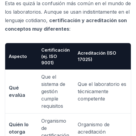
Esta es quizá la confusión más común en el mundo de
los laboratorios. Aunque se usan indistintamente en el
lenguaje cotidiano,
certificación y acreditación son
conceptos muy diferentes
:
Certificación
Acreditación (ISO
Aspecto
(ej. ISO
17025)
9001)
Que el
sistema de
Que el laboratorio es
Qué
gestión
técnicamente
evalúa
cumple
competente
requisitos
Organismo
Quién lo
Organismo de
de
otorga
acreditación
certificación