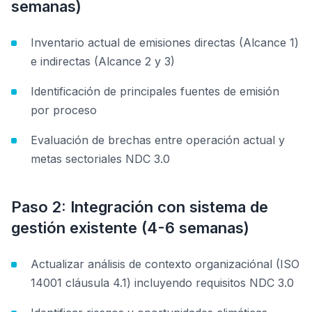
semanas)
Inventario actual de emisiones directas (Alcance 1)
e indirectas (Alcance 2 y 3)
Identificación de principales fuentes de emisión
por proceso
Evaluación de brechas entre operación actual y
metas sectoriales NDC 3.0
Paso 2: Integración con sistema de
gestión existente (4-6 semanas)
Actualizar análisis de contexto organizaciónal (ISO
14001 cláusula 4.1) incluyendo requisitos NDC 3.0