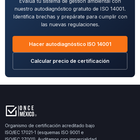
Evalúa tu sistema de gestión ambiental con
nuestro autodiagnóstico gratuito de ISO 14001.
Identifica brechas y prepárate para cumplir con
las nuevas regulaciones.
Hacer autodiagnóstico ISO 14001
Calcular precio de certificación
Organismo de certificación acreditado bajo
ISO/IEC 17021-1 (esquemas ISO 9001 e
ISO/IEC 27001). Auditamos con imparcialidad