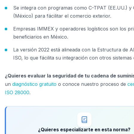
Se integra con programas como C-TPAT (EE.UU.) y
(México) para fácilitar el comercio exterior.
Empresas IMMEX y operadores logísticos son los pri
beneficiarios en México.
La versión 2022 está alineada con la Estructura de Al
ISO, lo que fácilita su integración con otros sistemas 
¿Quieres evaluar la seguridad de tu cadena de sumini
un
diagnóstico gratuito
o conoce nuestro proceso de
cer
ISO 28000
.
¿Quieres especializarte en esta norma?