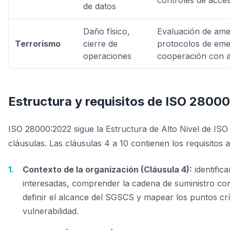
controles de acceso
de datos
Daño físico,
Evaluación de am
Terrorismo
cierre de
protocolos de eme
operaciones
cooperación con a
Estructura y requisitos de ISO 2800
ISO 28000:2022 sigue la Estructura de Alto Nivel de ISO
cláusulas. Las cláusulas 4 a 10 contienen los requisitos a
Contexto de la organización (Cláusula 4):
identifica
interesadas, comprender la cadena de suministro co
definir el alcance del SGSCS y mapear los puntos crí
vulnerabilidad.