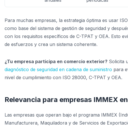
anuales
periódicas
Para muchas empresas, la estrategia óptima es usar IS
como base del sistema de gestión de seguridad y después
con los requisitos específicos de C-TPAT y OEA. Esto evi
de esfuerzos y crea un sistema coherente.
¿Tu empresa participa en comercio exterior?
Solicita 
diagnóstico de seguridad en cadena de suministro
para e
nivel de cumplimiento con ISO 28000, C-TPAT y OEA.
Relevancia para empresas IMMEX e
Las empresas que operan bajo el programa IMMEX (Indu
Manufacturera, Maquiladora y de Servicios de Exportaci