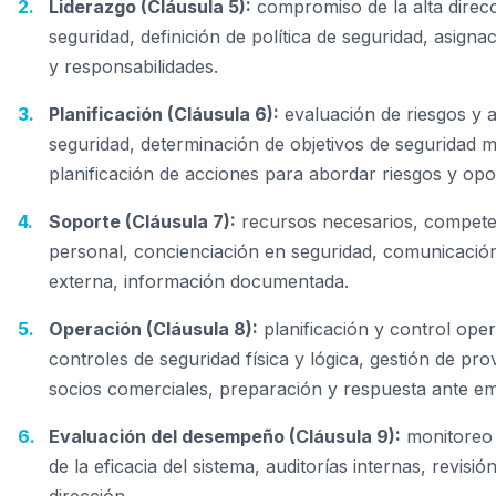
Liderazgo (Cláusula 5):
compromiso de la alta direcc
seguridad, definición de política de seguridad, asigna
y responsabilidades.
Planificación (Cláusula 6):
evaluación de riesgos y
seguridad, determinación de objetivos de seguridad m
planificación de acciones para abordar riesgos y opo
Soporte (Cláusula 7):
recursos necesarios, compete
personal, concienciación en seguridad, comunicación
externa, información documentada.
Operación (Cláusula 8):
planificación y control oper
controles de seguridad física y lógica, gestión de pr
socios comerciales, preparación y respuesta ante e
Evaluación del desempeño (Cláusula 9):
monitoreo 
de la eficacia del sistema, auditorías internas, revisió