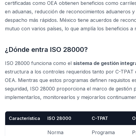
certificadas como OEA obtienen beneficios como carrile
en aduanas, reducción de reconocimientos aduaneros y
despacho más rápidos. México tiene acuerdos de recon
mutuo con varios países, lo que amplía los beneficios a n
¿Dónde entra ISO 28000?
ISO 28000 funciona como el
sistema de gestión integr
estructura a los controles requeridos tanto por C-TPAT
OEA. Mientras que estos programas definen requisitos es
seguridad, ISO 28000 proporciona el marco de gestión 
implementarlos, monitorearlos y mejorarlos continuamen
Característica
ISO 28000
C-TPAT
O
Norma
Programa
P