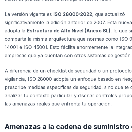
La versión vigente es
ISO 28000:2022
, que actualizó
significativamente la edición anterior de 2007. Esta nuev
adopta la
Estructura de Alto Nivel (Anexo SL)
, lo que s
comparte la misma arquitectura que normas como ISO 9
14001 e ISO 45001. Esto fácilita enormemente la integra
empresas que ya cuentan con otros sistemas de gestión c
A diferencia de un checklist de seguridad o un protocolo
vigilancia, ISO 28000 adopta un enfoque basado en ries
prescribe medidas específicas de seguridad, sino que te o
analizar tu contexto particular y diseñar controles prop
las amenazas reales que enfrenta tu operación.
Amenazas a la cadena de suministro