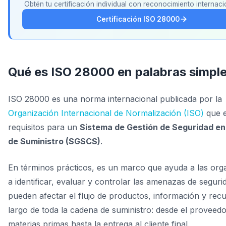
Obtén tu certificación individual con reconocimiento internac
Certificación ISO 28000
Qué es ISO 28000 en palabras simpl
ISO 28000 es una norma internacional publicada por la
Organización Internacional de Normalización (ISO)
que e
requisitos para un
Sistema de Gestión de Seguridad en
de Suministro (SGSCS)
.
En términos prácticos, es un marco que ayuda a las org
a identificar, evaluar y controlar las amenazas de seguri
pueden afectar el flujo de productos, información y recu
largo de toda la cadena de suministro: desde el proveed
materias primas hasta la entrega al cliente final.