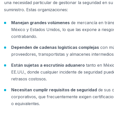
una necesidad particular de gestionar la seguridad en s
suministro. Estas organizaciones:
Manejan grandes volúmenes
de mercancía en tráns
México y Estados Unidos, lo que las expone a riesgo
contrabando.
Dependen de cadenas logísticas complejas
con múl
proveedores, transportistas y almacenes intermedios
Están sujetas a escrutinio aduanero
tanto en Méxi
EE.UU., donde cualquier incidente de seguridad pued
retrasos costosos.
Necesitan cumplir requisitos de seguridad
de sus c
corporativos, que frecuentemente exigen certificac
o equivalentes.