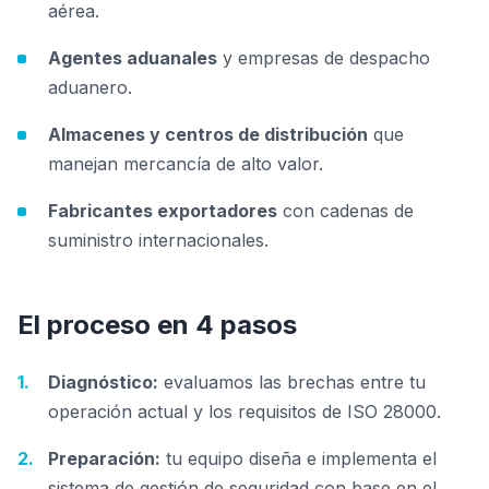
aérea.
Agentes aduanales
y empresas de despacho
aduanero.
Almacenes y centros de distribución
que
manejan mercancía de alto valor.
Fabricantes exportadores
con cadenas de
suministro internacionales.
El proceso en 4 pasos
Diagnóstico:
evaluamos las brechas entre tu
operación actual y los requisitos de ISO 28000.
Preparación:
tu equipo diseña e implementa el
sistema de gestión de seguridad con base en el