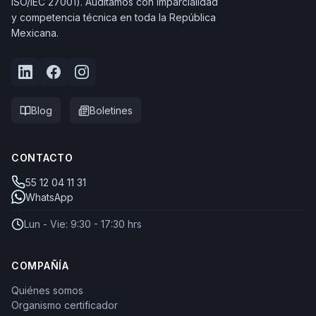
ISO/IEC 27001). Auditamos con imparcialidad
y competencia técnica en toda la República
Mexicana.
Blog
Boletines
CONTACTO
55 12 04 11 31
WhatsApp
Lun - Vie: 9:30 - 17:30 hrs
COMPAÑÍA
Quiénes somos
Organismo certificador