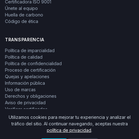
Certificadora ISO 9001
Únete al equipo
Huella de carbono
Código de ética
TRANSPARENCIA
Política de imparcialidad
Política de calidad
Política de confidencialidad
Proceso de certificación
Quejas y apelaciones
Información pública
Uso de marcas
Derechos y obligaciones
Aviso de privacidad
Verificar certificados
Utilizamos cookies para mejorar tu experiencia y analizar el
tráfico del sitio. Al continuar navegando, aceptas nuestra
política de privacidad
.
© 2026 ONCE México. Todos los derechos reservados.