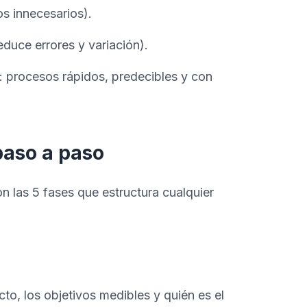
s innecesarios).
duce errores y variación).
 procesos rápidos, predecibles y con
paso a paso
 las 5 fases que estructura cualquier
to, los objetivos medibles y quién es el