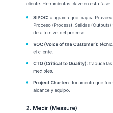
cliente. Herramientas clave en esta fase:
SIPOC:
diagrama que mapea Proveedore
Proceso (Process), Salidas (Outputs) 
de alto nivel del proceso.
VOC (Voice of the Customer):
técnic
el cliente.
CTQ (Critical to Quality):
traduce las
medibles.
Project Charter:
documento que formal
alcance y equipo.
2. Medir (Measure)