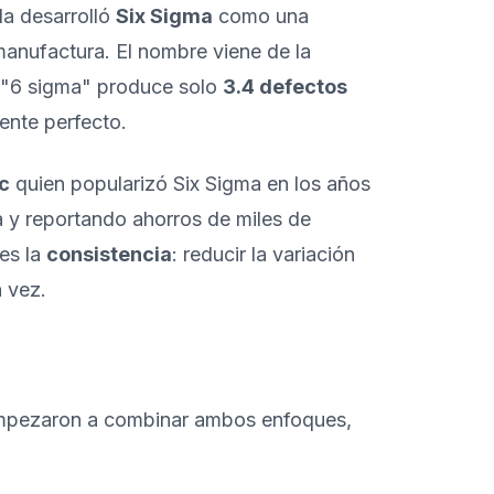
la desarrolló
Six Sigma
como una
manufactura. El nombre viene de la
l "6 sigma" produce solo
3.4 defectos
ente perfecto.
c
quien popularizó Six Sigma en los años
 y reportando ahorros de miles de
 es la
consistencia
: reducir la variación
a vez.
 empezaron a combinar ambos enfoques,