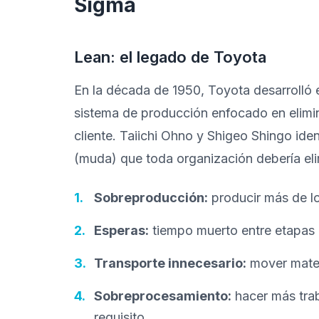
Sigma
Lean: el legado de Toyota
En la década de 1950, Toyota desarrolló 
sistema de producción enfocado en elimin
cliente. Taiichi Ohno y Shigeo Shingo ide
(muda) que toda organización debería eli
Sobreproducción:
producir más de lo 
Esperas:
tiempo muerto entre etapas 
Transporte innecesario:
mover mater
Sobreprocesamiento:
hacer más trab
requisito.