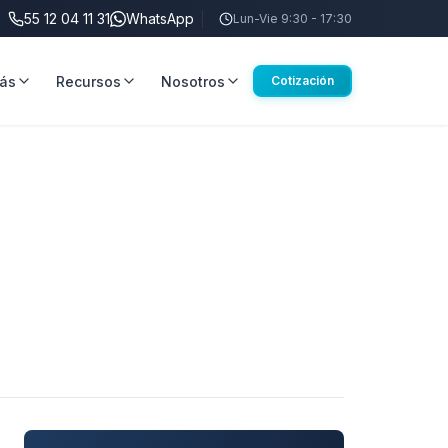
55 12 04 11 31
WhatsApp
Lun-Vie 9:30 - 17:30
ás
Recursos
Nosotros
Cotización