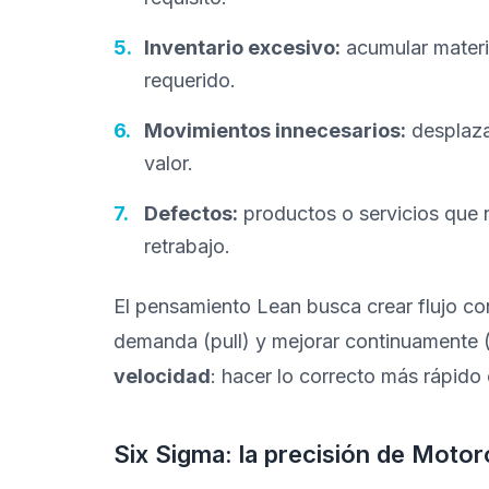
Inventario excesivo:
acumular materia
requerido.
Movimientos innecesarios:
desplaza
valor.
Defectos:
productos o servicios que 
retrabajo.
El pensamiento Lean busca crear flujo cont
demanda (pull) y mejorar continuamente (k
velocidad
: hacer lo correcto más rápido
Six Sigma: la precisión de Motor