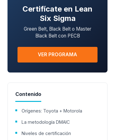
Certifícate en Lean
Six Sigma
Green Belt, Black Belt o Master
Black Belt con PECB
VER PROGRAMA
Contenido
Orígenes: Toyota + Motorola
La metodología DMAIC
Niveles de certificación