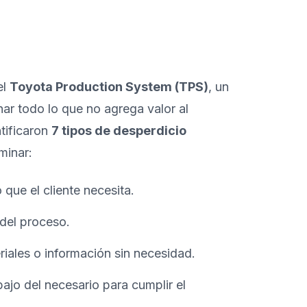
el
Toyota Production System (TPS)
, un
ar todo lo que no agrega valor al
ntificaron
7 tipos de desperdicio
minar:
que el cliente necesita.
del proceso.
iales o información sin necesidad.
ajo del necesario para cumplir el