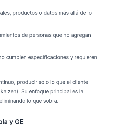
les, productos o datos más allá de lo
mientos de personas que no agregan
no cumplen especificaciones y requieren
inuo, producir solo lo que el cliente
aizen). Su enfoque principal es la
 eliminando lo que sobra.
ola y GE