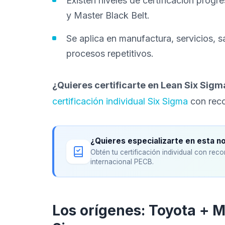
Existen niveles de certificación progre
y Master Black Belt.
Se aplica en manufactura, servicios, s
procesos repetitivos.
¿Quieres certificarte en Lean Six Sigm
certificación individual Six Sigma
con reco
¿Quieres especializarte en esta 
Obtén tu certificación individual con rec
internacional PECB.
Los orígenes: Toyota + M