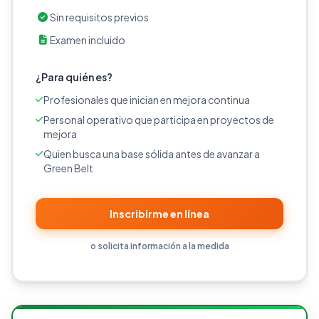
Sin requisitos previos
Examen incluido
¿Para quién es?
Profesionales que inician en mejora continua
Personal operativo que participa en proyectos de
mejora
Quien busca una base sólida antes de avanzar a
Green Belt
Inscribirme en línea
o solicita información a la medida