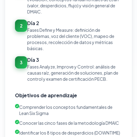
(valor, desperdicios, flujo) y visión general de
DMAIC.
Día 2
2
Fases Define y Measure: definición de
problemas, voz del cliente (VOC), mapeo de
procesos, recolección de datos y métricas
básicas.
Día 3
3
Fases Analyze, Improve y Control: análisis de
causas raíz, generación de soluciones, plan de
control y examen de certificación PECB.
Objetivos de aprendizaje
Comprender los conceptos fundamentales de
Lean Six Sigma
Conocer las cinco fases de la metodología DMAIC
Identificar los 8 tipos de desperdicios (DOWNTIME)