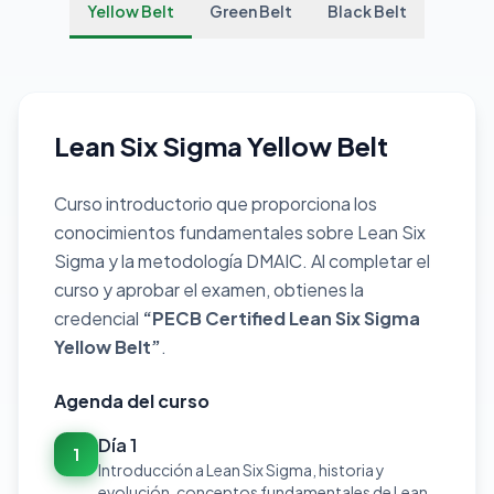
Yellow Belt
Green Belt
Black Belt
Lean Six Sigma Yellow Belt
Curso introductorio que proporciona los
conocimientos fundamentales sobre Lean Six
Sigma y la metodología DMAIC. Al completar el
curso y aprobar el examen, obtienes la
credencial
“PECB Certified Lean Six Sigma
Yellow Belt”
.
Agenda del curso
Día 1
1
Introducción a Lean Six Sigma, historia y
evolución, conceptos fundamentales de Lean