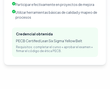
Participar efectivamente en proyectos de mejora
Utilizar herramientas básicas de calidad y mapeo de
procesos
Credencial obtenida
PECB Certified Lean Six Sigma Yellow Belt
Requisitos: completar el curso + aprobar el examen +
firmar el código de ética PECB.