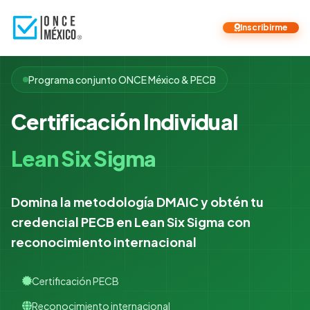
Inscribirme
Programa conjunto ONCE México & PECB
Certificación Individual
Lean Six Sigma
Domina la metodología DMAIC y obtén tu
credencial PECB en Lean Six Sigma con
reconocimiento internacional
Certificación PECB
Reconocimiento internacional