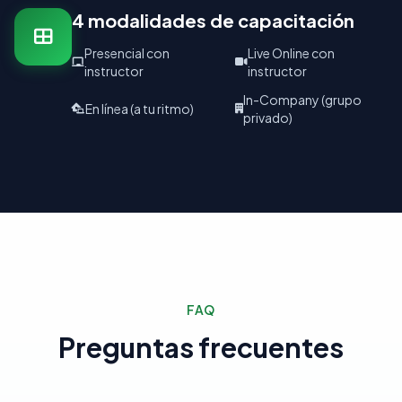
4 modalidades de capacitación
Presencial con
Live Online con
instructor
instructor
In-Company (grupo
En línea (a tu ritmo)
privado)
FAQ
Preguntas frecuentes