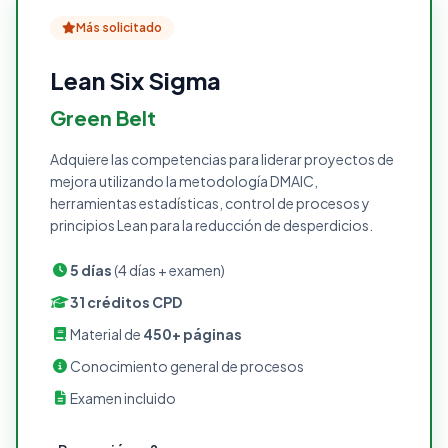
Más solicitado
Lean Six Sigma
Green Belt
Adquiere las competencias para liderar proyectos de
mejora utilizando la metodología DMAIC,
herramientas estadísticas, control de procesos y
principios Lean para la reducción de desperdicios.
5 días
(4 días + examen)
31 créditos CPD
Material de
450+ páginas
Conocimiento general de procesos
Examen incluido