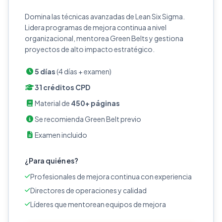
Domina las técnicas avanzadas de Lean Six Sigma.
Lidera programas de mejora continua a nivel
organizacional, mentorea Green Belts y gestiona
proyectos de alto impacto estratégico.
5 días
(4 días + examen)
31 créditos CPD
Material de
450+ páginas
Se recomienda Green Belt previo
Examen incluido
¿Para quién es?
Profesionales de mejora continua con experiencia
Directores de operaciones y calidad
Líderes que mentorean equipos de mejora