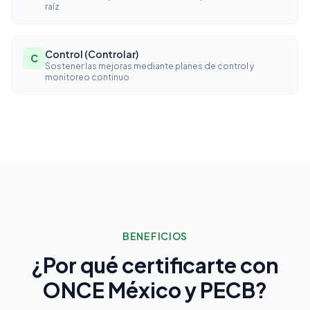
raíz
Control (Controlar)
C
Sostener las mejoras mediante planes de control y
monitoreo continuo
BENEFICIOS
¿Por qué certificarte con
ONCE México y PECB?