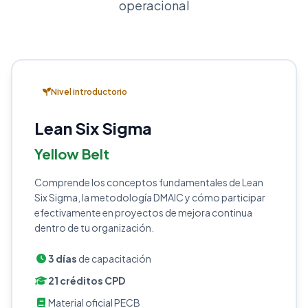
operacional
Nivel introductorio
Lean Six Sigma
Yellow Belt
Comprende los conceptos fundamentales de Lean
Six Sigma, la metodología DMAIC y cómo participar
efectivamente en proyectos de mejora continua
dentro de tu organización.
3 días
de capacitación
21 créditos CPD
Material oficial PECB