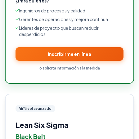
¿Para quién es?
Ingenieros de procesos y calidad
Gerentes de operaciones y mejora continua
Líderes de proyecto que buscan reducir
desperdicios
Inscribirme en línea
o solicita información a la medida
Nivel avanzado
Lean Six Sigma
Black Belt