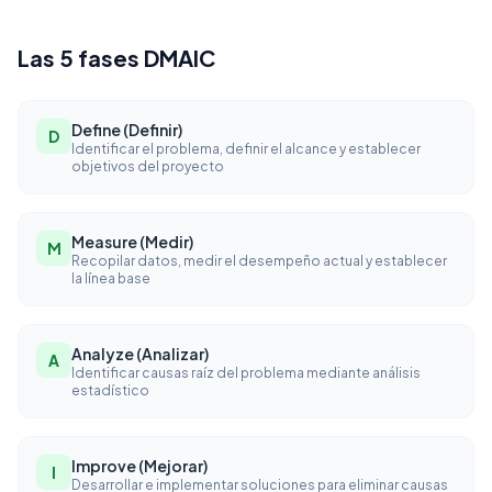
Las 5 fases DMAIC
Define (Definir)
D
Identificar el problema, definir el alcance y establecer
objetivos del proyecto
Measure (Medir)
M
Recopilar datos, medir el desempeño actual y establecer
la línea base
Analyze (Analizar)
A
Identificar causas raíz del problema mediante análisis
estadístico
Improve (Mejorar)
I
Desarrollar e implementar soluciones para eliminar causas