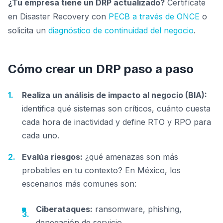
¿Tu empresa tiene un DRP actualizado?
Certifícate
en Disaster Recovery con
PECB a través de ONCE
o
solicita un
diagnóstico de continuidad del negocio
.
Cómo crear un DRP paso a paso
Realiza un análisis de impacto al negocio (BIA):
identifica qué sistemas son críticos, cuánto cuesta
cada hora de inactividad y define RTO y RPO para
cada uno.
Evalúa riesgos:
¿qué amenazas son más
probables en tu contexto? En México, los
escenarios más comunes son:
Ciberataques:
ransomware, phishing,
denegación de servicio.