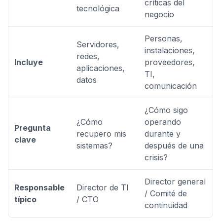
críticas del
tecnológica
negocio
Personas,
Servidores,
instalaciones,
redes,
Incluye
proveedores,
aplicaciones,
TI,
datos
comunicación
¿Cómo sigo
¿Cómo
operando
Pregunta
recupero mis
durante y
clave
sistemas?
después de una
crisis?
Director general
Responsable
Director de TI
/ Comité de
típico
/ CTO
continuidad