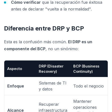
Cómo verificar
que la recuperación fue éxitosa
antes de declarar "vuelta a la normalidad".
Diferencia entre DRP y BCP
Esta es la confusión más común.
El DRP es un
componente del BCP
, no un sinónimo:
DRP (Disaster
BCP (Business
Aspecto
Recovery)
Continuity)
Sistemas de TI
Enfoque
Todo el negocio
y datos
Mantener
Recuperar
operaciones
Alcance
infraestructura