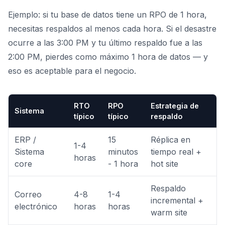
Ejemplo: si tu base de datos tiene un RPO de 1 hora,
necesitas respaldos al menos cada hora. Si el desastre
ocurre a las 3:00 PM y tu último respaldo fue a las
2:00 PM, pierdes como máximo 1 hora de datos — y
eso es aceptable para el negocio.
RTO
RPO
Estrategia de
Sistema
típico
típico
respaldo
ERP /
15
Réplica en
1-4
Sistema
minutos
tiempo real +
horas
core
- 1 hora
hot site
Respaldo
Correo
4-8
1-4
incremental +
electrónico
horas
horas
warm site