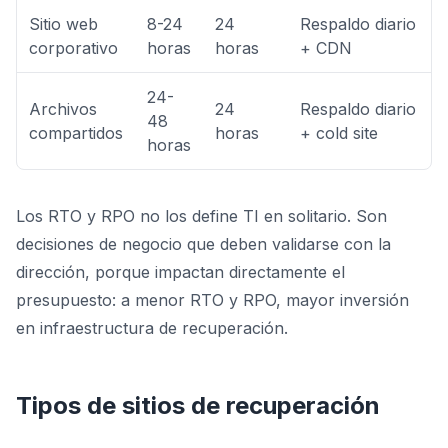
Sitio web
8-24
24
Respaldo diario
corporativo
horas
horas
+ CDN
24-
Archivos
24
Respaldo diario
48
compartidos
horas
+ cold site
horas
Los RTO y RPO no los define TI en solitario. Son
decisiones de negocio que deben validarse con la
dirección, porque impactan directamente el
presupuesto: a menor RTO y RPO, mayor inversión
en infraestructura de recuperación.
Tipos de sitios de recuperación