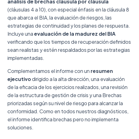
análisis de brechas cláusula por cláusula
(cláusulas 4 a 10), con especial énfasis en la cláusula 8
que abarca el BIA, la evaluación de riesgos, las
estrategias de continuidad y los planes de respuesta.
Incluye una
evaluación de la madurez del BIA
verificando que los tiempos de recuperación definidos
sean realistas y estén respaldados por las estrategias
implementadas.
Complementamos el informe con un
resumen
ejecutivo
dirigido a la alta dirección, una evaluación
de la eficacia de los ejercicios realizados, una revisión
de la estructura de gestión de crisis y una Brechas
priorizadas según su nivel de riesgo para alcanzar la
conformidad. Como en todos nuestros diagnósticos,
el informe identifica brechas pero no implementa
soluciones.