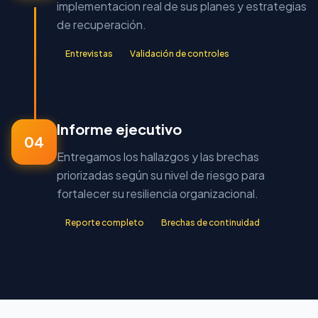
implementacion real de sus planes y estrategias
de recuperación.
Entrevistas
Validación de controles
Informe ejecutivo
04
Entregamos los hallazgos y las brechas
priorizadas según su nivel de riesgo para
fortalecer su resiliencia organizacional.
Reporte completo
Brechas de continuidad