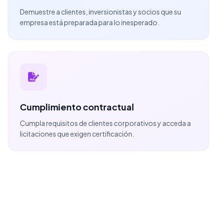
Demuestre a clientes, inversionistas y socios que su
empresa está preparada para lo inesperado.
Cumplimiento contractual
Cumpla requisitos de clientes corporativos y acceda a
licitaciones que exigen certificación.