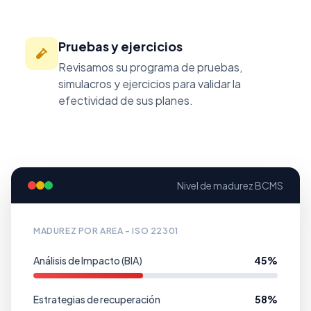
Pruebas y ejercicios
Revisamos su programa de pruebas,
simulacros y ejercicios para validar la
efectividad de sus planes.
Nivel de madurez BCMS
MADUREZ POR AREA - ISO 22301
Análisis de Impacto (BIA)
45%
Estrategias de recuperación
58%