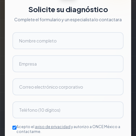
Solicite su diagnóstico
Complete el formulario y un especialista lo contactara
Acepto el
aviso de privacidad
y autorizo a ONCE México a
contactarme.