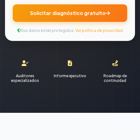
Solicitar diagnóstico gratuito
Sus datos están protegidos.
Ver política de privacidad
Auditores
Informe ejecutivo
Roadmap de
especializados
continuidad