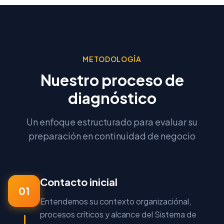
METODOLOGÍA
Nuestro proceso de
diagnóstico
Un enfoque estructurado para evaluar su
preparación en continuidad de negocio
Contacto inicial
01
Entendemos su contexto organizaciónal,
procesos críticos y alcance del Sistema de