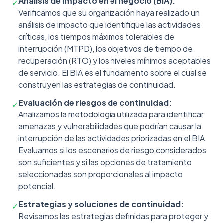
Análisis de impacto en el negocio (BIA):
✓
Verificamos que su organización haya realizado un
análisis de impacto que identifique las actividades
críticas, los tiempos máximos tolerables de
interrupción (MTPD), los objetivos de tiempo de
recuperación (RTO) y los niveles mínimos aceptables
de servicio. El BIA es el fundamento sobre el cual se
construyen las estrategias de continuidad.
Evaluación de riesgos de continuidad:
✓
Analizamos la metodología utilizada para identificar
amenazas y vulnerabilidades que podrían causar la
interrupción de las actividades priorizadas en el BIA.
Evaluamos si los escenarios de riesgo considerados
son suficientes y si las opciones de tratamiento
seleccionadas son proporcionales al impacto
potencial.
Estrategias y soluciones de continuidad:
✓
Revisamos las estrategias definidas para proteger y