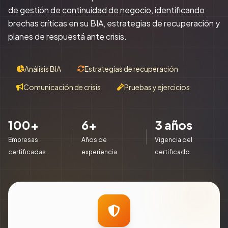
de gestión de continuidad de negocio, identificando
brechas críticas en su BIA, estrategias de recuperación y
planes de respuestá ante crisis.
Análisis BIA
Estrategias de recuperación
Comunicación de crisis
Pruebas y ejercicios
100+
6+
3 años
Empresas
Años de
Vigencia del
certificadas
experiencia
certificado