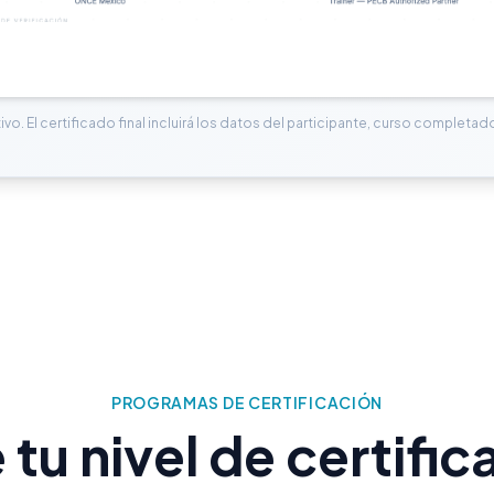
tivo. El certificado final incluirá los datos del participante, curso completado
PROGRAMAS DE CERTIFICACIÓN
e tu nivel de certific