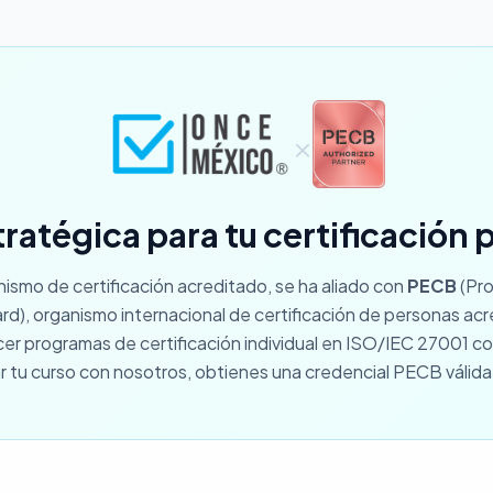
×
tratégica para tu certificación 
smo de certificación acreditado, se ha aliado con
PECB
(Pro
rd), organismo internacional de certificación de personas ac
ecer programas de certificación individual en ISO/IEC 27001 
r tu curso con nosotros, obtienes una credencial PECB válid