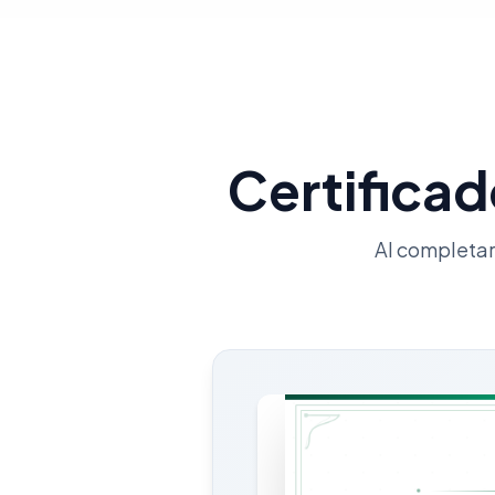
Certifica
Al completar