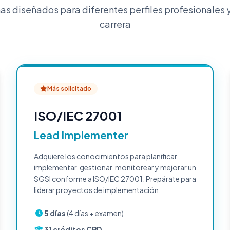
s diseñados para diferentes perfiles profesionales y
carrera
Más solicitado
ISO/IEC 27001
Lead Implementer
Adquiere los conocimientos para planificar,
implementar, gestionar, monitorear y mejorar un
SGSI conforme a ISO/IEC 27001. Prepárate para
liderar proyectos de implementación.
5 días
(4 días + examen)
31 créditos CPD