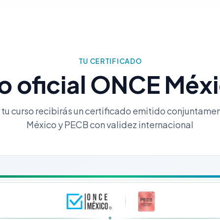
TU CERTIFICADO
do oficial ONCE Méx
 tu curso recibirás un certificado emitido conjuntam
México y PECB con validez internacional