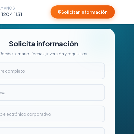
ÁMANOS
Solicitar información
 1204 1131
Solicita información
Recibe temario, fechas, inversión y requisitos