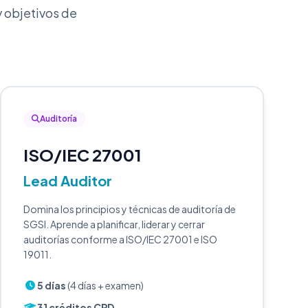
 objetivos de
Auditoría
ISO/IEC 27001
Lead Auditor
Domina los principios y técnicas de auditoría de
SGSI. Aprende a planificar, liderar y cerrar
auditorías conforme a ISO/IEC 27001 e ISO
19011.
5 días
(4 días + examen)
31 créditos CPD