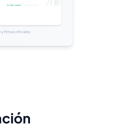
 y firmas oficiales.
ación