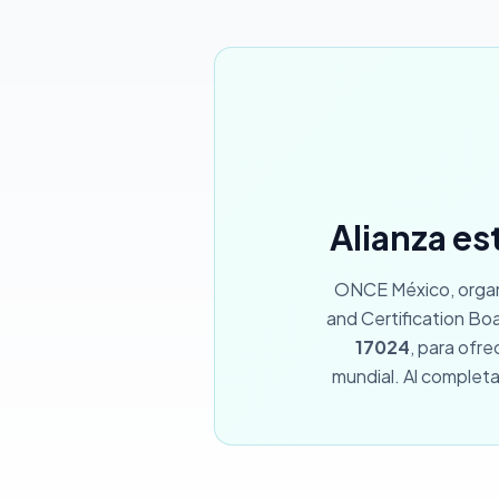
Alianza es
ONCE México, organi
and Certification Boa
17024
, para ofr
mundial. Al completa