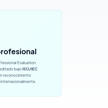
profesional
fessional Evaluation
reditado bajo
ISO/IEC
con reconocimiento
a internacionalmente.