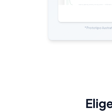
* Prototipo ilustra
Elig