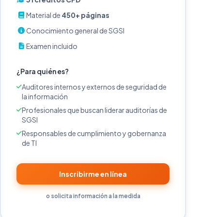
Material de
450+ páginas
Conocimiento general de SGSI
Examen incluido
¿Para quién es?
Auditores internos y externos de seguridad de
la información
Profesionales que buscan liderar auditorías de
SGSI
Responsables de cumplimiento y gobernanza
de TI
Inscribirme en línea
o solicita información a la medida