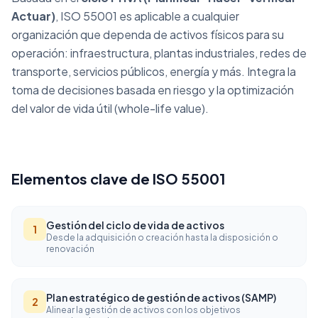
Actuar)
, ISO 55001 es aplicable a cualquier
organización que dependa de activos físicos para su
operación: infraestructura, plantas industriales, redes de
transporte, servicios públicos, energía y más. Integra la
toma de decisiones basada en riesgo y la optimización
del valor de vida útil (whole-life value).
Elementos clave de ISO 55001
Gestión del ciclo de vida de activos
1
Desde la adquisición o creación hasta la disposición o
renovación
Plan estratégico de gestión de activos (SAMP)
2
Alinear la gestión de activos con los objetivos