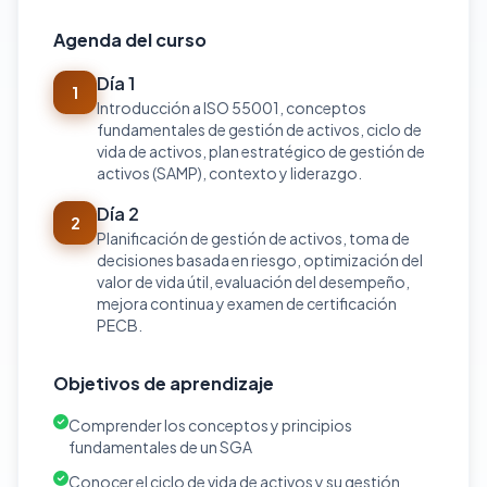
Agenda del curso
Día 1
1
Introducción a ISO 55001, conceptos
fundamentales de gestión de activos, ciclo de
vida de activos, plan estratégico de gestión de
activos (SAMP), contexto y liderazgo.
Día 2
2
Planificación de gestión de activos, toma de
decisiones basada en riesgo, optimización del
valor de vida útil, evaluación del desempeño,
mejora continua y examen de certificación
PECB.
Objetivos de aprendizaje
Comprender los conceptos y principios
fundamentales de un SGA
Conocer el ciclo de vida de activos y su gestión