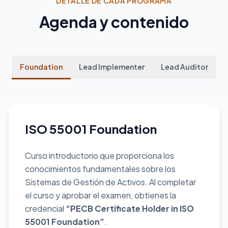
DETALLE DE CADA PROGRAMA
Agenda y contenido
Foundation
Lead Implementer
Lead Auditor
ISO 55001 Foundation
Curso introductorio que proporciona los
conocimientos fundamentales sobre los
Sistemas de Gestión de Activos. Al completar
el curso y aprobar el examen, obtienes la
credencial
“PECB Certificate Holder in ISO
55001 Foundation”
.