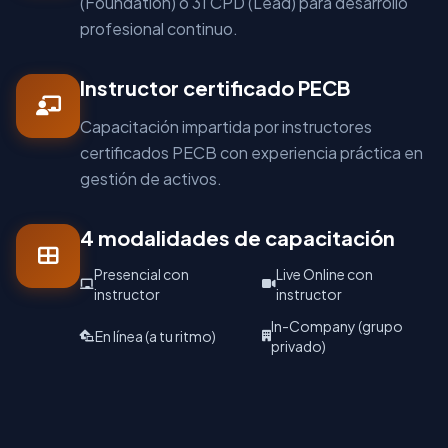
(Foundation) o 31 CPD (Lead) para desarrollo
profesional continuo.
Instructor certificado PECB
Capacitación impartida por instructores
certificados PECB con experiencia práctica en
gestión de activos.
4 modalidades de capacitación
Presencial con
Live Online con
instructor
instructor
In-Company (grupo
En línea (a tu ritmo)
privado)