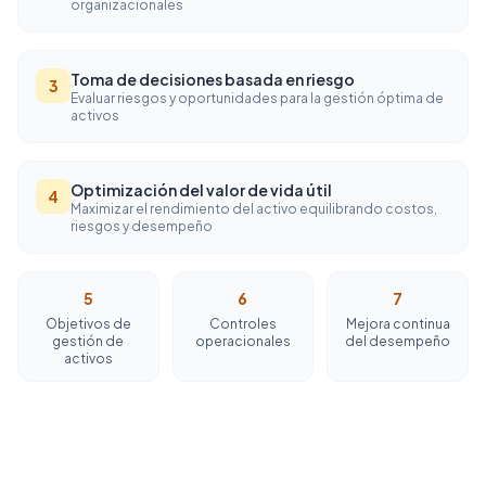
organizacionales
Toma de decisiones basada en riesgo
3
Evaluar riesgos y oportunidades para la gestión óptima de
activos
Optimización del valor de vida útil
4
Maximizar el rendimiento del activo equilibrando costos,
riesgos y desempeño
5
6
7
Objetivos de
Controles
Mejora continua
gestión de
operacionales
del desempeño
activos