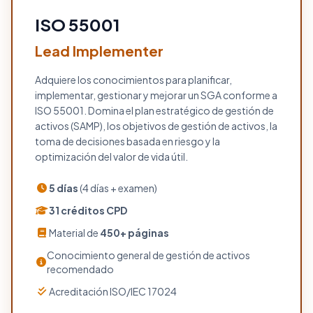
ISO 55001
Lead Implementer
Adquiere los conocimientos para planificar,
implementar, gestionar y mejorar un SGA conforme a
ISO 55001. Domina el plan estratégico de gestión de
activos (SAMP), los objetivos de gestión de activos, la
toma de decisiones basada en riesgo y la
optimización del valor de vida útil.
5 días
(4 días + examen)
31 créditos CPD
Material de
450+ páginas
Conocimiento general de gestión de activos
recomendado
Acreditación ISO/IEC 17024