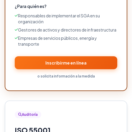
¿Para quién es?
Responsables de implementar el SGA en su
organización
Gestores de activos y directores de infraestructura
Empresas de servicios públicos, energía y
transporte
Inscribirme en línea
o solicita información a la medida
Auditoría
ISO 55001