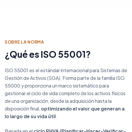
SOBRE LA NORMA
¿Qué es ISO 55001?
ISO 55001 es el estándar internacional para Sistemas de
Gestión de Activos (SGA). Forma parte de la familia ISO
55000 y proporciona un marco sistemático para
gestionar el ciclo de vida completo de los activos físicos
de una organización, desde la adquisición hasta la
disposición final,
optimizando el valor que generan a
lo largo de su vida útil
.
Basada en el
ciclo PHVA (Planificar-Hacer-Verificar-