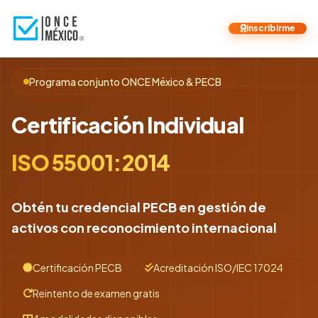
Inscribirme
Programa conjunto ONCE México & PECB
Certificación Individual
ISO 55001:2014
Obtén tu credencial PECB en gestión de
activos con reconocimiento internacional
Certificación PECB
Acreditación ISO/IEC 17024
Reintento de examen gratis