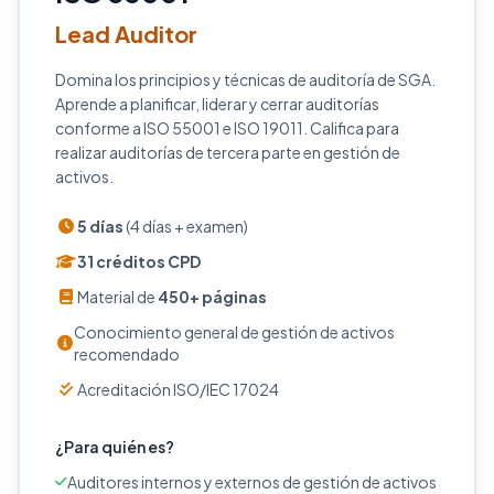
Lead Auditor
Domina los principios y técnicas de auditoría de SGA.
Aprende a planificar, liderar y cerrar auditorías
conforme a ISO 55001 e ISO 19011. Califica para
realizar auditorías de tercera parte en gestión de
activos.
5 días
(4 días + examen)
31 créditos CPD
Material de
450+ páginas
Conocimiento general de gestión de activos
recomendado
Acreditación ISO/IEC 17024
¿Para quién es?
Auditores internos y externos de gestión de activos