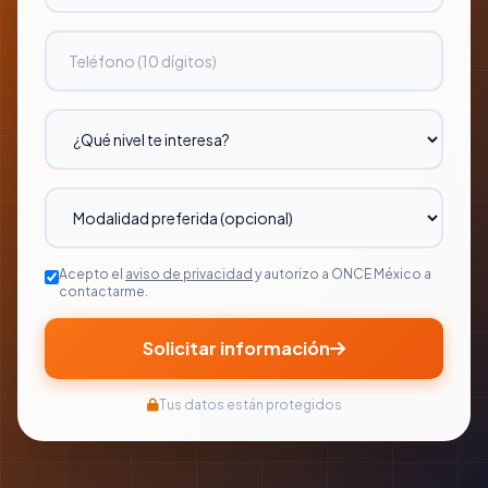
Acepto el
aviso de privacidad
y autorizo a ONCE México a
contactarme.
Solicitar información
Tus datos están protegidos