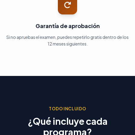
Garantía de aprobación
Si no apruebas el examen, puedes repetirlo gratis dentro de los
12 meses siguientes.
TODO INCLUIDO
¿Qué incluye cada
programa?