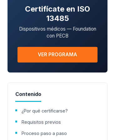
Certifícate en ISO
13485
Dispositivos médicos — Foundation
con PECB
VER PROGRAMA
Contenido
¿Por qué certificarse?
Requisitos previos
Proceso paso a paso