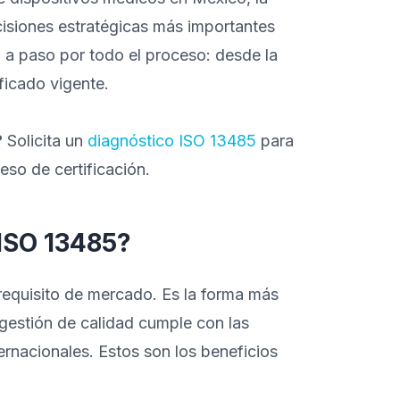
isiones estratégicas más importantes
o a paso por todo el proceso: desde la
ificado vigente.
?
Solicita un
diagnóstico ISO 13485
para
ceso de certificación.
 ISO 13485?
 requisito de mercado. Es la forma más
 gestión de calidad cumple con las
ernacionales. Estos son los beneficios