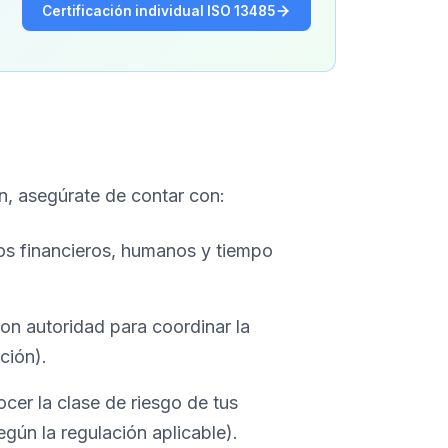
Certificación individual ISO 13485
ón, asegúrate de contar con:
os financieros, humanos y tiempo
n autoridad para coordinar la
ción).
cer la clase de riesgo de tus
según la regulación aplicable).