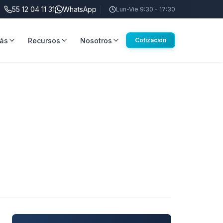
55 12 04 11 31
WhatsApp
Lun-Vie 9:30 - 17:30
ás
Recursos
Nosotros
Cotización