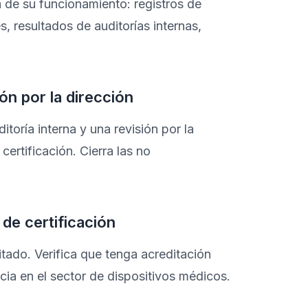
 de su funcionamiento: registros de
 resultados de auditorías internas,
ión por la dirección
toría interna y una revisión por la
 certificación. Cierra las no
de certificación
itado. Verifica que tenga acreditación
ia en el sector de dispositivos médicos.