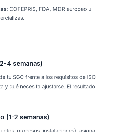
as:
COFEPRIS, FDA, MDR europeo u
rcializas.
 (2-4 semanas)
de tu SGC frente a los requisitos de ISO
ta y qué necesita ajustarse. El resultado
to (1-2 semanas)
ductos, procesos, instalaciones), asigna