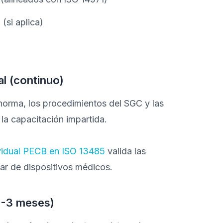
(si aplica)
l (continuo)
 norma, los procedimientos del SGC y las
la capacitación impartida.
ividual PECB en ISO 13485
valida las
ar de dispositivos médicos.
2-3 meses)