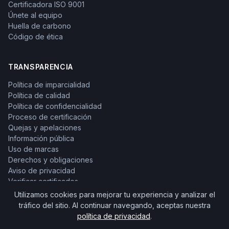
Certificadora ISO 9001
Únete al equipo
Huella de carbono
Código de ética
TRANSPARENCIA
Política de imparcialidad
Política de calidad
Política de confidencialidad
Proceso de certificación
Quejas y apelaciones
Información pública
Uso de marcas
Derechos y obligaciones
Aviso de privacidad
Verificar certificados
Utilizamos cookies para mejorar tu experiencia y analizar el
tráfico del sitio. Al continuar navegando, aceptas nuestra
política de privacidad
.