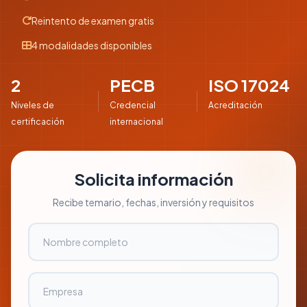
Reintento de examen gratis
4 modalidades disponibles
2
PECB
ISO 17024
Niveles de
Credencial
Acreditación
certificación
internacional
Solicita información
Recibe temario, fechas, inversión y requisitos