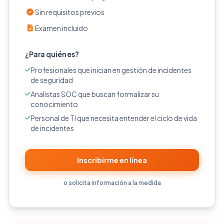
Sin requisitos previos
Examen incluido
¿Para quién es?
Profesionales que inician en gestión de incidentes
de seguridad
Analistas SOC que buscan formalizar su
conocimiento
Personal de TI que necesita entender el ciclo de vida
de incidentes
Inscribirme en línea
o solicita información a la medida