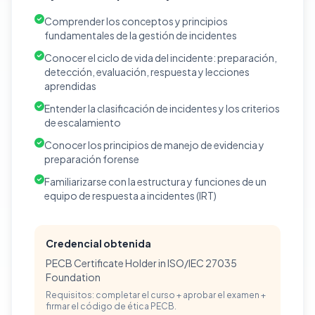
Comprender los conceptos y principios
fundamentales de la gestión de incidentes
Conocer el ciclo de vida del incidente: preparación,
detección, evaluación, respuesta y lecciones
aprendidas
Entender la clasificación de incidentes y los criterios
de escalamiento
Conocer los principios de manejo de evidencia y
preparación forense
Familiarizarse con la estructura y funciones de un
equipo de respuesta a incidentes (IRT)
Credencial obtenida
PECB Certificate Holder in ISO/IEC 27035
Foundation
Requisitos: completar el curso + aprobar el examen +
firmar el código de ética PECB.