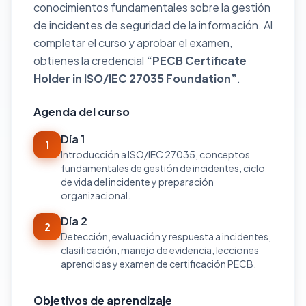
conocimientos fundamentales sobre la gestión
de incidentes de seguridad de la información. Al
completar el curso y aprobar el examen,
obtienes la credencial
“PECB Certificate
Holder in ISO/IEC 27035 Foundation”
.
Agenda del curso
Día 1
1
Introducción a ISO/IEC 27035, conceptos
fundamentales de gestión de incidentes, ciclo
de vida del incidente y preparación
organizacional.
Día 2
2
Detección, evaluación y respuesta a incidentes,
clasificación, manejo de evidencia, lecciones
aprendidas y examen de certificación PECB.
Objetivos de aprendizaje