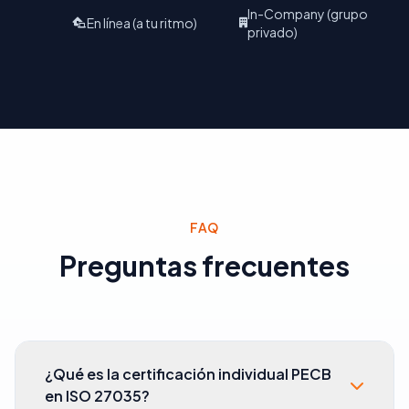
In-Company (grupo
En línea (a tu ritmo)
privado)
FAQ
Preguntas frecuentes
¿Qué es la certificación individual PECB
en ISO 27035?