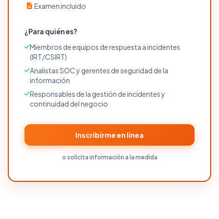
Examen incluido
¿Para quién es?
Miembros de equipos de respuesta a incidentes
(IRT/CSIRT)
Analistas SOC y gerentes de seguridad de la
información
Responsables de la gestión de incidentes y
continuidad del negocio
Inscribirme en línea
o solicita información a la medida