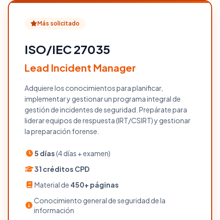
Más solicitado
ISO/IEC 27035
Lead Incident Manager
Adquiere los conocimientos para planificar,
implementar y gestionar un programa integral de
gestión de incidentes de seguridad. Prepárate para
liderar equipos de respuesta (IRT/CSIRT) y gestionar
la preparación forense.
5 días
(4 días + examen)
31 créditos CPD
Material de
450+ páginas
Conocimiento general de seguridad de la
información