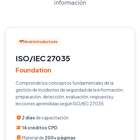
información
Nivel introductorio
ISO/IEC 27035
Foundation
Comprende los conceptos fundamentales de la
gestión de incidentes de seguridad de la información:
preparación, detección, evaluación, respuesta y
lecciones aprendidas según ISO/IEC 27035.
2 días
de capacitación
14 créditos CPD
Material de
200+ páginas