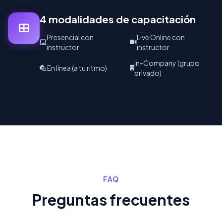
4 modalidades de capacitación
Presencial con
Live Online con
instructor
instructor
In-Company (grupo
En línea (a tu ritmo)
privado)
FAQ
Preguntas frecuentes