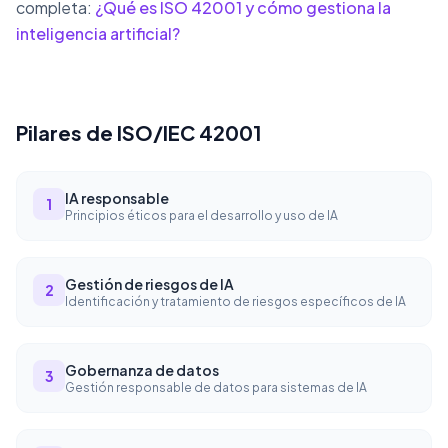
completa:
¿Qué es ISO 42001 y cómo gestiona la
inteligencia artificial?
Pilares de ISO/IEC 42001
IA responsable
1
Principios éticos para el desarrollo y uso de IA
Gestión de riesgos de IA
2
Identificación y tratamiento de riesgos específicos de IA
Gobernanza de datos
3
Gestión responsable de datos para sistemas de IA