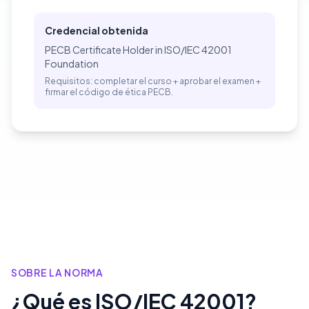
Credencial obtenida
PECB Certificate Holder in ISO/IEC 42001
Foundation
Requisitos: completar el curso + aprobar el examen +
firmar el código de ética PECB.
SOBRE LA NORMA
¿Qué es ISO/IEC 42001?