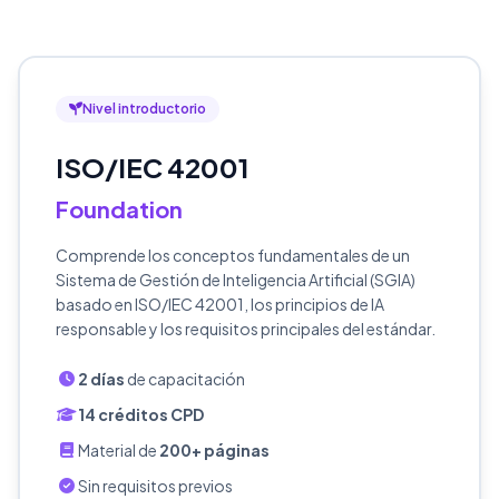
Nivel introductorio
ISO/IEC 42001
Foundation
Comprende los conceptos fundamentales de un
Sistema de Gestión de Inteligencia Artificial (SGIA)
basado en ISO/IEC 42001, los principios de IA
responsable y los requisitos principales del estándar.
2 días
de capacitación
14 créditos CPD
Material de
200+ páginas
Sin requisitos previos