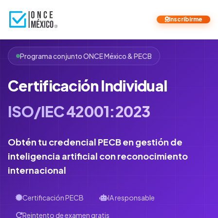
Inscribirme
Programa conjunto ONCE México & PECB
Certificación Individual
ISO/IEC 42001:2023
Obtén tu credencial PECB en gestión de
inteligencia artificial con reconocimiento
internacional
Certificación PECB
IA responsable
Reintento de examen gratis