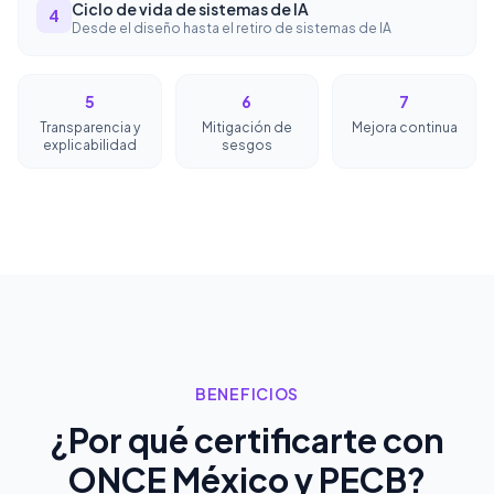
Ciclo de vida de sistemas de IA
4
Desde el diseño hasta el retiro de sistemas de IA
5
6
7
Transparencia y
Mitigación de
Mejora continua
explicabilidad
sesgos
BENEFICIOS
¿Por qué certificarte con
ONCE México y PECB?