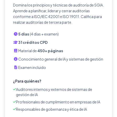
Domina los principios y técnicas de auditoría de SGIA.
Aprende a planificar, liderar y cerrar auditorías
conforme a ISO/IEC 42001 e ISO 19011. Califica para
realizar auditorías de tercera parte.
5 días
(4 días + examen)
31 créditos CPD
Material de
450+ páginas
Conocimiento general de IA y sistemas de gestión
Examen incluido
¿Para quién es?
Auditores internos y externos de sistemas de
gestión de IA
Profesionales de cumplimiento en empresas de IA
Responsables de gobernanza y ética de IA