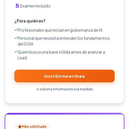
Examen incluido
¿Para quién es?
Profesionales que inician en gobernanza de IA
Personal que necesita entender los fundamentos
del SGIA
Quien busca una base sólida antes de avanzar a
Lead
Inscribirme en línea
o solicita información a la medida
Más solicitado