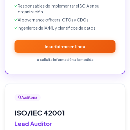
Responsables de implementar el SGIA en su
organización
AI governance officers, CTOs y CDOs
Ingenieros de IA/ML y científicos de datos
Inscribirme en línea
o solicita información a la medida
Auditoría
ISO/IEC 42001
Lead Auditor