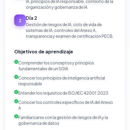
IA, principios de IA responsable, contexto de la
organización y gobernanza de IA.
Día 2
2
Gestión de riesgos de IA, ciclo de vida de
sistemas de IA, controles del Anexo A,
transparencia y examen de certificación PECB.
Objetivos de aprendizaje
Comprender los conceptos y principios
fundamentales de un SGIA
Conocer los principios de inteligencia artificial
responsable
Entender los requisitos de ISO/IEC 42001:2023
Conocer los controles específicos de IA del Anexo
A
Familiarizarse con la gestión de riesgos de IA y la
gobernanza de datos