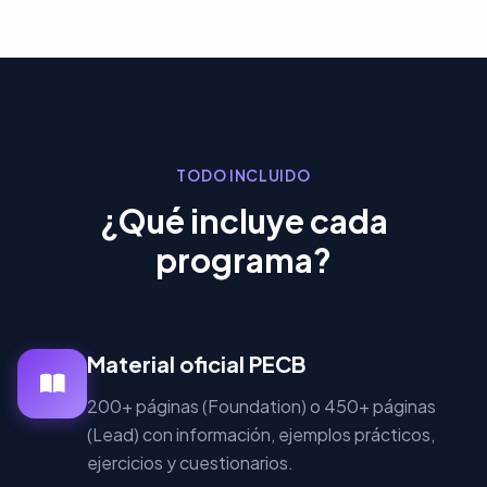
TODO INCLUIDO
¿Qué incluye cada
programa?
Material oficial PECB
200+ páginas (Foundation) o 450+ páginas
(Lead) con información, ejemplos prácticos,
ejercicios y cuestionarios.