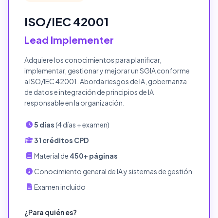
ISO/IEC 42001
Lead Implementer
Adquiere los conocimientos para planificar,
implementar, gestionar y mejorar un SGIA conforme
a ISO/IEC 42001. Aborda riesgos de IA, gobernanza
de datos e integración de principios de IA
responsable en la organización.
5 días
(4 días + examen)
31 créditos CPD
Material de
450+ páginas
Conocimiento general de IA y sistemas de gestión
Examen incluido
¿Para quién es?