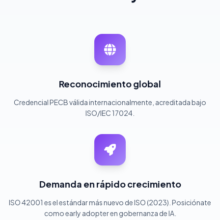
Reconocimiento global
Credencial PECB válida internacionalmente, acreditada bajo
ISO/IEC 17024.
Demanda en rápido crecimiento
ISO 42001 es el estándar más nuevo de ISO (2023). Posiciónate
como early adopter en gobernanza de IA.