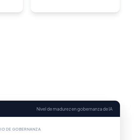
Nivel de madurez en gobernanza de IA
NIO DE GOBERNANZA