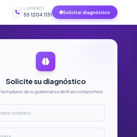
LLAMANOS
Solicitar diagnóstico
55 1204 1131
Solicite su diagnóstico
e la madurez de su gobernanza de IA sin compromiso