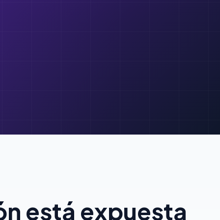
ión está expuesta