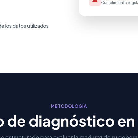
Cumplimiento regula
de los datos utilizados
METODOLOGÍA
 de diagnóstico en
e estructurado para evaluar la madurez de su gobern