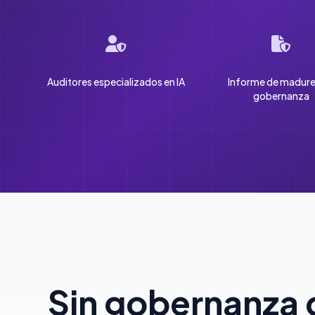
Auditores especializados en IA
Informe de madure
gobernanza
Sin gobernanza d