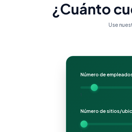
¿Cuánto cue
Use nues
Número de empleado
1
Número de sitios/ubi
1