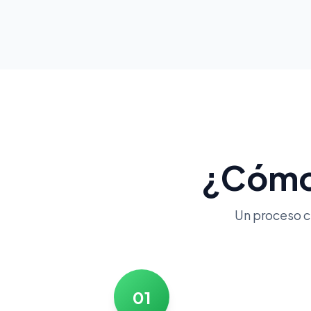
¿Cómo 
Un proceso cl
01