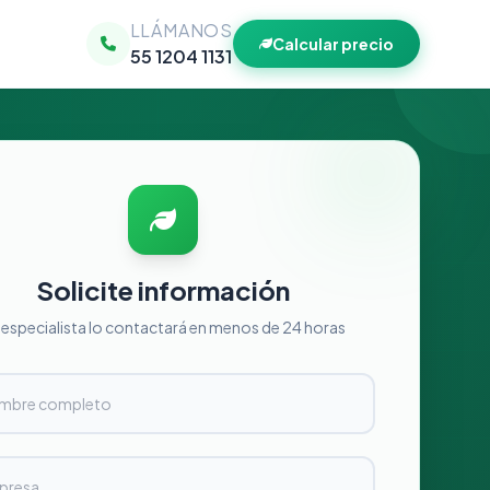
LLÁMANOS
Calcular precio
55 1204 1131
Solicite información
 especialista lo contactará en menos de 24 horas