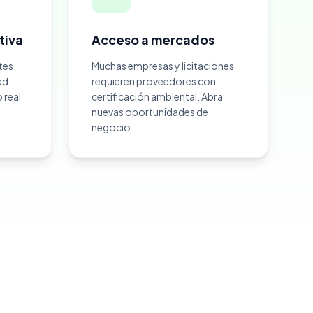
tiva
Acceso a mercados
tes,
Muchas empresas y licitaciones
ad
requieren proveedores con
real
certificación ambiental. Abra
nuevas oportunidades de
negocio.