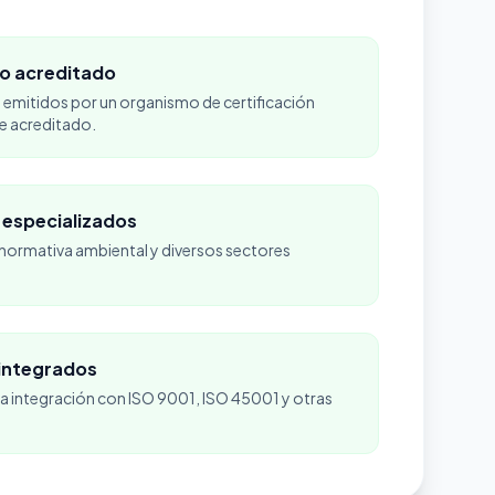
o acreditado
 emitidos por un organismo de certificación
 acreditado.
 especializados
normativa ambiental y diversos sectores
integrados
la integración con ISO 9001, ISO 45001 y otras