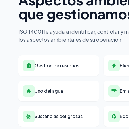
que gestionamo
ISO 14001 le ayuda a identificar, controlar y
los aspectos ambientales de su operación.
Gestión de residuos
Efic
Uso del agua
Emi
Sustancias peligrosas
Eco