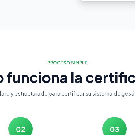
PROCESO SIMPLE
funciona la certifi
aro y estructurado para certificar su sistema de ges
02
03