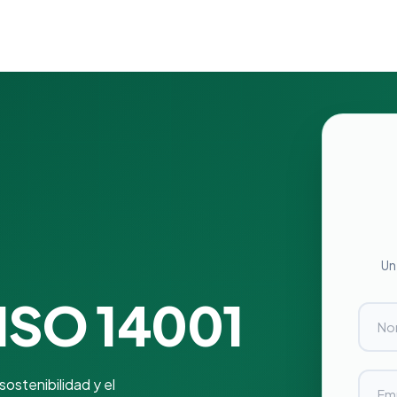
Un
 ISO 14001
ostenibilidad y el