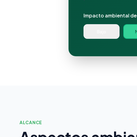
Impacto ambiental de
Bajo
ALCANCE
Aspectos ambie