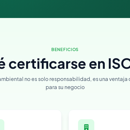
BENEFICIOS
é certificarse en IS
ambiental no es solo responsabilidad, es una ventaja
para su negocio