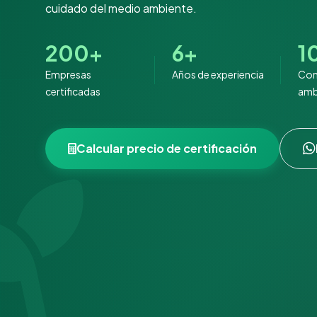
cuidado del medio ambiente.
200+
6+
1
Empresas
Años de experiencia
Co
certificadas
amb
Calcular precio de certificación