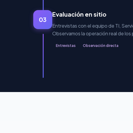
Evaluación en sitio
03
Entrevistas con el equipo de TI, Serv
Observamos la operación real de los
Entrevistas
Observación directa