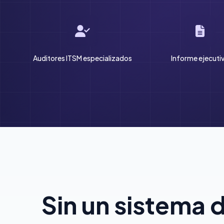
Auditores ITSM especializados
Informe ejecuti
Sin un sistema 