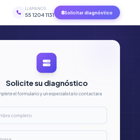
LLAMANOS
Solicitar diagnóstico
55 1204 1131
Solicite su diagnóstico
lete el formulario y un especialista lo contactara