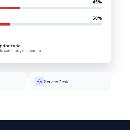
45%
38%
rioritaria
 de cambios y capacidad
Service Desk