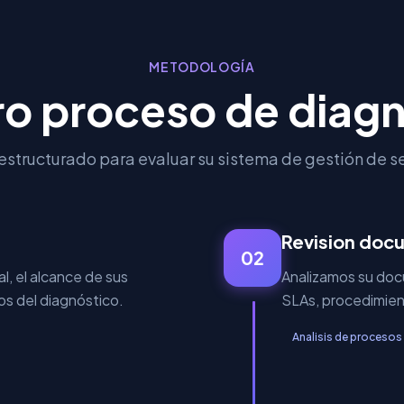
METODOLOGÍA
o proceso de diag
structurado para evaluar su sistema de gestión de se
Revision doc
02
, el alcance de sus
Analizamos su doc
vos del diagnóstico.
SLAs, procedimient
Analisis de procesos