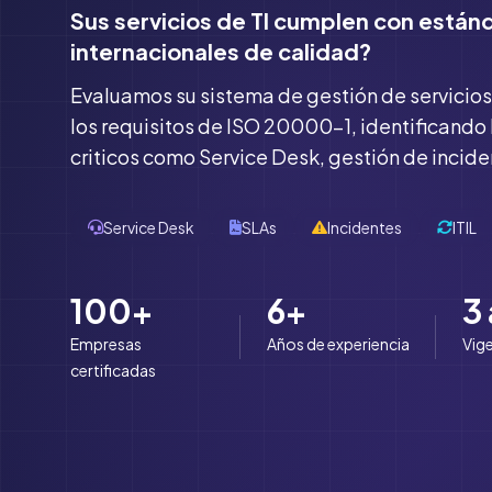
Sus servicios de TI cumplen con están
internacionales de calidad?
Evaluamos su sistema de gestión de servicios 
los requisitos de ISO 20000-1, identificando
criticos como Service Desk, gestión de incide
Service Desk
SLAs
Incidentes
ITIL
100+
6+
3
Empresas
Años de experiencia
Vige
certificadas