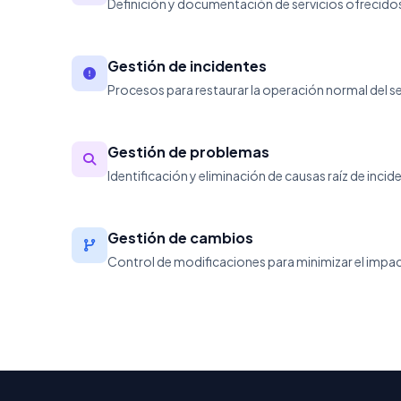
Definición y documentación de servicios ofrecidos 
Gestión de incidentes
Procesos para restaurar la operación normal del ser
Gestión de problemas
Identificación y eliminación de causas raíz de incid
Gestión de cambios
Control de modificaciones para minimizar el impact