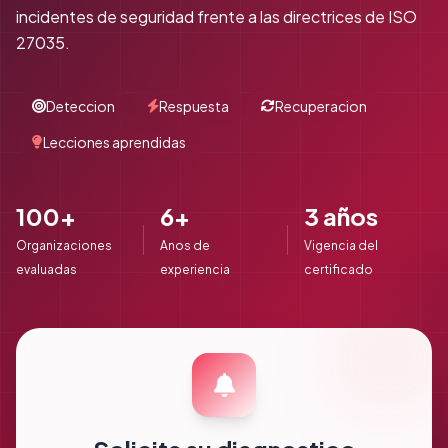
incidentes de seguridad frente a las directrices de ISO
27035.
Deteccion
Respuesta
Recuperacion
Lecciones aprendidas
100+
6+
3 años
Organizaciones
Anos de
Vigencia del
evaluadas
experiencia
certificado