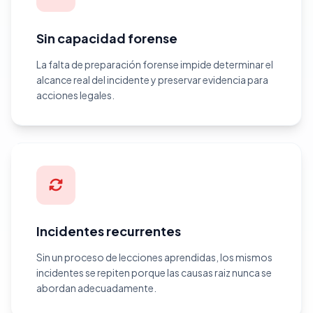
Sin capacidad forense
La falta de preparación forense impide determinar el
alcance real del incidente y preservar evidencia para
acciones legales.
Incidentes recurrentes
Sin un proceso de lecciones aprendidas, los mismos
incidentes se repiten porque las causas raiz nunca se
abordan adecuadamente.