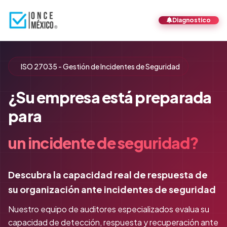
Diagnostico
ISO 27035 - Gestión de Incidentes de Seguridad
¿Su empresa está preparada
para
un incidente de seguridad?
Descubra la capacidad real de respuesta de
su organización ante incidentes de seguridad
Nuestro equipo de auditores especializados evalua su
capacidad de detección, respuesta y recuperación ante