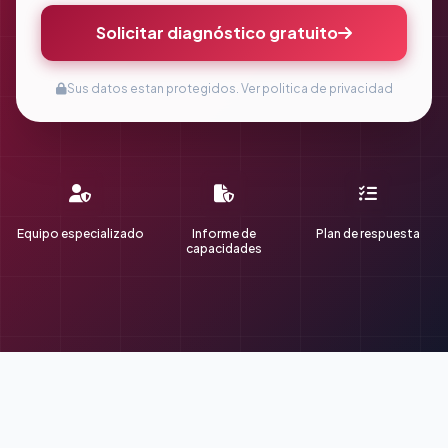
Solicitar diagnóstico gratuito
Sus datos estan protegidos.
Ver politica de privacidad
Equipo especializado
Informe de
Plan de respuesta
capacidades