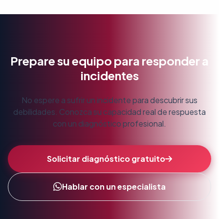
vivo (tabletop exercises). Sin embargo,
podemos recomendar ejercicios de simulacion
como parte del plan de mejora resultante.
Prepare su equipo para responder a
incidentes
No espere a sufrir un incidente para descubrir sus
debilidades. Conozca su capacidad real de respuesta
con un diagnóstico profesional.
Solicitar diagnóstico gratuito
Hablar con un especialista