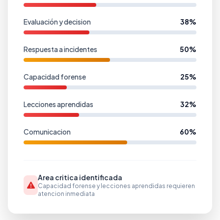
Evaluación y decision
38%
Respuesta a incidentes
50%
Capacidad forense
25%
Lecciones aprendidas
32%
Comunicacion
60%
Area critica identificada
Capacidad forense y lecciones aprendidas requieren
atencion inmediata