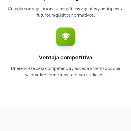
Cumpla con regulaciones energéticas vigentes y antícipese a
futuros requisitos normativos.
Ventaja competitiva
Diferénciese de la competencia y acceda a mercados que
valoran la eficiencia energética certificada.