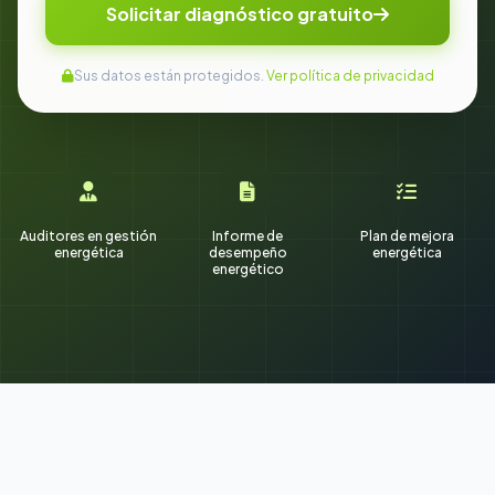
Solicitar diagnóstico gratuito
Sus datos están protegidos.
Ver política de privacidad
Auditores en gestión
Informe de
Plan de mejora
energética
desempeño
energética
energético