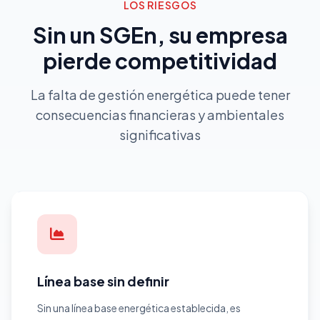
LOS RIESGOS
Sin un SGEn, su empresa
pierde competitividad
La falta de gestión energética puede tener
consecuencias financieras y ambientales
significativas
Línea base sin definir
Sin una línea base energética establecida, es