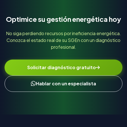
incluye auditorías energéticas técnicas
detalladas de equipos.
Optimice su gestión energética hoy
No siga perdiendo recursos por ineficiencia energética.
Conozca el estado real de su SGEn con un diagnóstico
profesional.
Solicitar diagnóstico gratuito
Hablar con un especialista