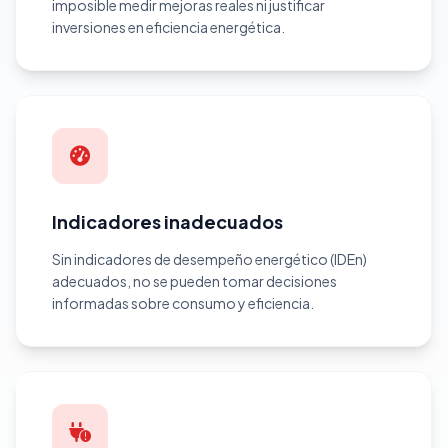
imposible medir mejoras reales ni justificar
inversiones en eficiencia energética.
Indicadores inadecuados
Sin indicadores de desempeño energético (IDEn)
adecuados, no se pueden tomar decisiones
informadas sobre consumo y eficiencia.