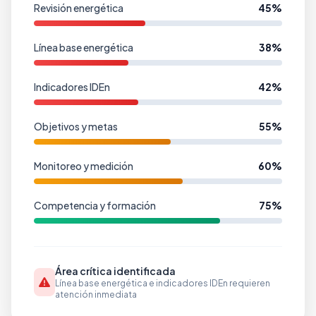
Revisión energética
45%
Línea base energética
38%
Indicadores IDEn
42%
Objetivos y metas
55%
Monitoreo y medición
60%
Competencia y formación
75%
Área crítica identificada
Línea base energética e indicadores IDEn requieren
atención inmediata