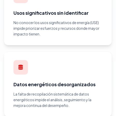
Usos significativos sin identificar
No conocer los usos significativos de energía (USE)
impide priorizar esfuerzos y recursos donde mayor
impacto tienen.
Datos energéticos desorganizados
La falta de recopilación sistemática de datos
energéticos impide el análisis, seguimiento y la
mejora continua del desempeño.