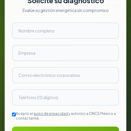
Solicite su diagnóstico
Evalúe su gestión energética sin compromiso
Acepto el
aviso de privacidad
y autorizo a ONCE México a
contactarme.