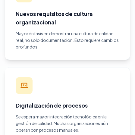
Nuevos requisitos de cultura
organizacional
Mayor énfasis en demostrar una cultura de calidad
real, no solo documentación. Esto requiere cambios
profundos.
Digitalización de procesos
Se espera mayor integración tecnológica en la
gestión de calidad. Muchas organizaciones aún
operan con procesos manuales.