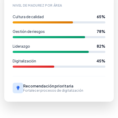
NIVEL DE MADUREZ POR ÁREA
Cultura de calidad
65%
Gestión de riesgos
78%
Liderazgo
82%
Digitalización
45%
Recomendación prioritaria
Fortalecer procesos de digitalización