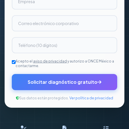
Acepto el
aviso de privacidad
y autorizo a ONCE México a
contactarme.
Solicitar diagnóstico gratuito
Sus datos están protegidos.
Ver política de privacidad