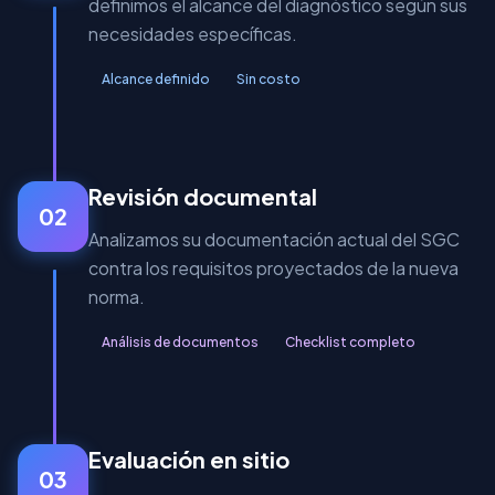
definimos el alcance del diagnóstico según sus
necesidades específicas.
Alcance definido
Sin costo
Revisión documental
02
Analizamos su documentación actual del SGC
contra los requisitos proyectados de la nueva
norma.
Análisis de documentos
Checklist completo
Evaluación en sitio
03