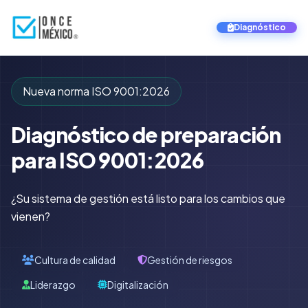
Diagnóstico
Nueva norma ISO 9001:2026
Diagnóstico de preparación
para ISO 9001:2026
¿Su sistema de gestión está listo para los cambios que
vienen?
Cultura de calidad
Gestión de riesgos
Liderazgo
Digitalización