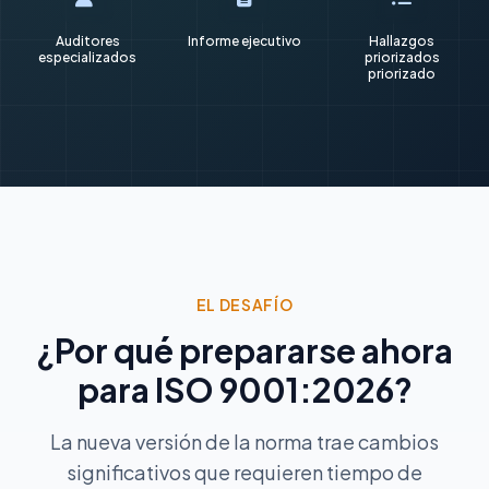
Auditores
Informe ejecutivo
Hallazgos
especializados
priorizados
priorizado
EL DESAFÍO
¿Por qué prepararse ahora
para ISO 9001:2026?
La nueva versión de la norma trae cambios
significativos que requieren tiempo de