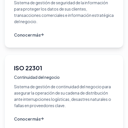
Sistema de gestión de seguridad de la información
para proteger los datos de sus clientes,
transacciones comerciales e información estratégica
del negocio.
Conocer más
ISO 22301
Continuidad del negocio
Sistema de gestión de continuidad del negocio para
asegurar la operación de su cadena de distribución
ante interrupciones logísticas, desastres naturales o
fallas en proveedores clave.
Conocer más