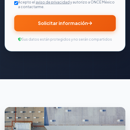
Acepto el
aviso de privacidad
y autorizo a ONCE México
a contactarme.
Solicitar información
Sus datos están protegidos y no serán compartidos