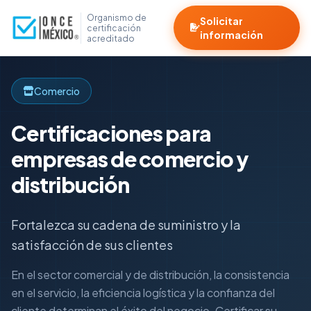
Organismo de
Solicitar
certificación
información
acreditado
Comercio
Certificaciones para
empresas de comercio y
distribución
Fortalezca su cadena de suministro y la
satisfacción de sus clientes
En el sector comercial y de distribución, la consistencia
en el servicio, la eficiencia logística y la confianza del
cliente determinan el éxito del negocio. Certificar su