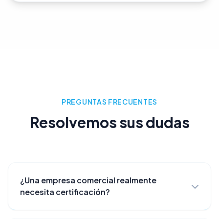
PREGUNTAS FRECUENTES
Resolvemos sus dudas
¿Una empresa comercial realmente
necesita certificación?
Sí. La certificación ISO 9001 no es exclusiva de