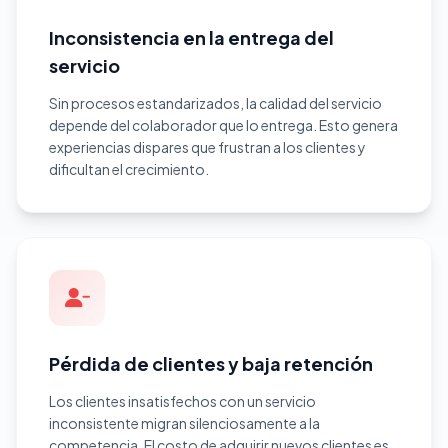
Inconsistencia en la entrega del
servicio
Sin procesos estandarizados, la calidad del servicio
depende del colaborador que lo entrega. Esto genera
experiencias dispares que frustran a los clientes y
dificultan el crecimiento.
Pérdida de clientes y baja retención
Los clientes insatisfechos con un servicio
inconsistente migran silenciosamente a la
competencia. El costo de adquirir nuevos clientes es