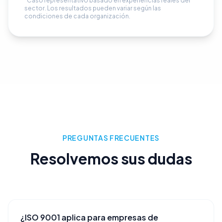
*Caso representativo basado en experiencias reales del
sector. Los resultados pueden variar según las
condiciones de cada organización.
PREGUNTAS FRECUENTES
Resolvemos sus dudas
¿ISO 9001 aplica para empresas de