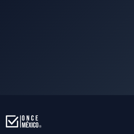
Solicitar información
Hablar con un especialista