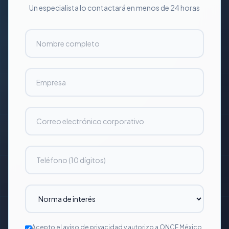
Un especialista lo contactará en menos de 24 horas
Acepto el
aviso de privacidad
y autorizo a ONCE México