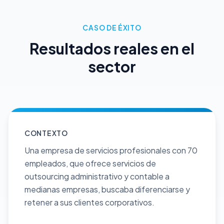
CASO DE ÉXITO
Resultados reales en el
sector
CONTEXTO
Una empresa de servicios profesionales con 70
empleados, que ofrece servicios de
outsourcing administrativo y contable a
medianas empresas, buscaba diferenciarse y
retener a sus clientes corporativos.