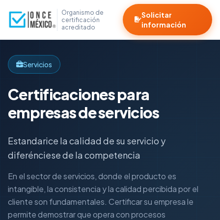
Organismo de
Solicitar
certificación
información
acreditado
Servicios
Certificaciones para
empresas de servicios
Estandarice la calidad de su servicio y
diferénciese de la competencia
En el sector de servicios, donde el producto es
intangible, la consistencia y la calidad percibida por el
cliente son fundamentales. Certificar su empresa le
permite demostrar que opera con procesos