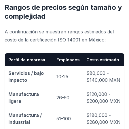
Rangos de precios según tamaño y
complejidad
A continuación se muestran rangos estimados del
costo de la certificación ISO 14001 en México:
Perfil de empresa
Empleados
Costo estimado
Servicios / bajo
$80,000 -
10-25
impacto
$140,000 MXN
Manufactura
$120,000 -
26-50
ligera
$200,000 MXN
Manufactura /
$180,000 -
51-100
industrial
$280,000 MXN