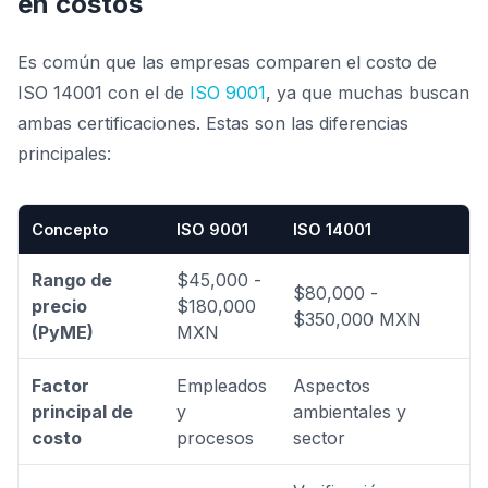
en costos
Es común que las empresas comparen el costo de
ISO 14001 con el de
ISO 9001
, ya que muchas buscan
ambas certificaciones. Estas son las diferencias
principales:
Concepto
ISO 9001
ISO 14001
Rango de
$45,000 -
$80,000 -
precio
$180,000
$350,000 MXN
(PyME)
MXN
Factor
Empleados
Aspectos
principal de
y
ambientales y
costo
procesos
sector