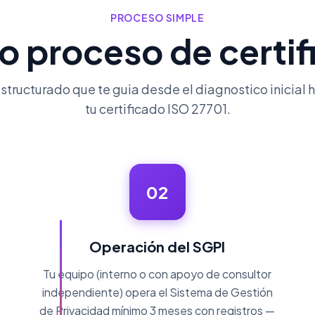
PROCESO SIMPLE
o proceso de certif
structurado que te guia desde el diagnostico inicial 
tu certificado ISO 27701.
02
Operación del SGPI
Tu equipo (interno o con apoyo de consultor
independiente) opera el Sistema de Gestión
de Privacidad mínimo 3 meses con registros —