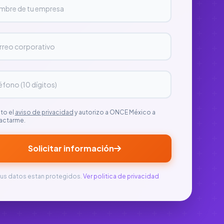
to el
aviso de privacidad
y autorizo a ONCE México a
actarme.
Solicitar información
us datos estan protegidos.
Ver politica de privacidad