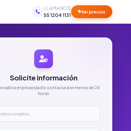
LLAMANOS
Ver precios
55 1204 1131
Solicite información
ecialista en privacidad lo contactará en menos de 24
horas