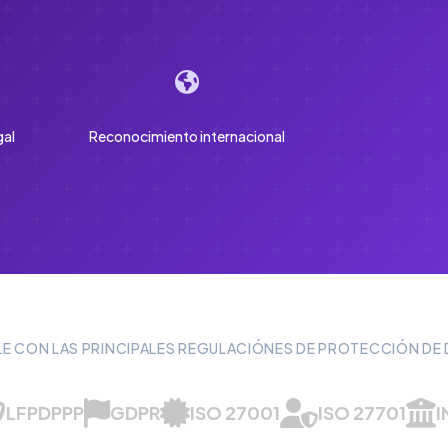
gal
Reconocimiento internacional
E CON LAS PRINCIPALES REGULACIÓNES DE PROTECCIÓN DE
LFPDPPP
GDPR
ISO 27001
ISO 27701
I