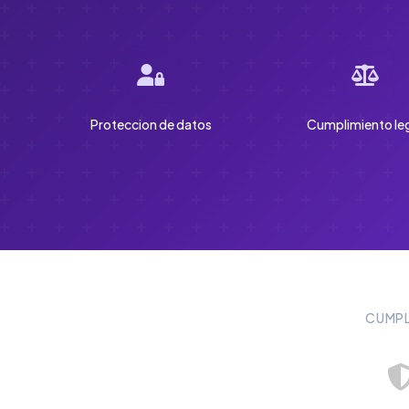
Proteccion de datos
Cumplimiento le
CUMPL