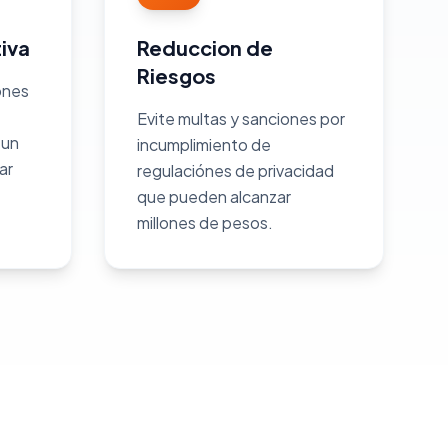
iva
Reduccion de
Riesgos
ones
Evite multas y sanciones por
 un
incumplimiento de
ar
regulaciónes de privacidad
que pueden alcanzar
millones de pesos.