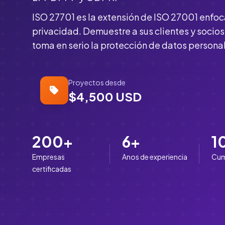
ISO 27701 es la extensión de ISO 27001 enfoc
privacidad. Demuestre a sus clientes y socio
toma en serio la protección de datos persona
Proyectos desde
$4,500 USD
200+
6+
1
Empresas
Anos de experiencia
Cum
certificadas