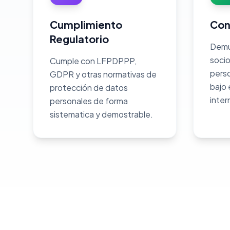
Cumplimiento
Con
Regulatorio
Demue
socio
Cumple con LFPDPPP,
pers
GDPR y otras normativas de
bajo
protección de datos
inter
personales de forma
sistematica y demostrable.