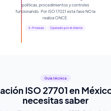
políticas, procedimientos y controles
funcionando. Por ISO 17021 esta fase NO la
realiza ONCE.
3-9 meses
Operado por el cliente
Guía técnica
cación ISO 27701 en México
necesitas saber