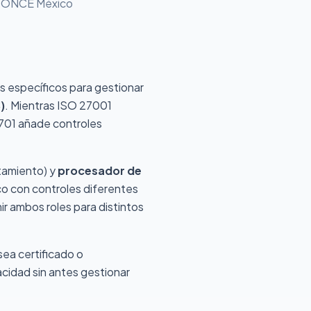
co ONCE México
s específicos para gestionar
)
. Mientras ISO 27001
7701 añade controles
atamiento) y
procesador de
ico con controles diferentes
r ambos roles para distintos
ea certificado o
acidad sin antes gestionar