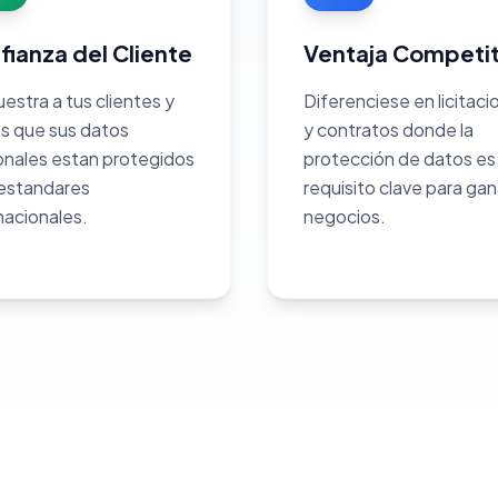
fianza del Cliente
Ventaja Competit
stra a tus clientes y
Diferenciese en licitaci
s que sus datos
y contratos donde la
onales estan protegidos
protección de datos es
 estandares
requisito clave para gan
nacionales.
negocios.