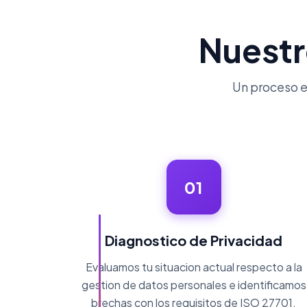
Nuestr
Un proceso e
01
Diagnostico de Privacidad
Evaluamos tu situacion actual respecto a la
gestion de datos personales e identificamos
brechas con los requisitos de ISO 27701.