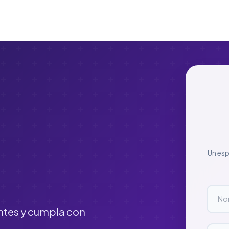
Un esp
entes y cumpla con