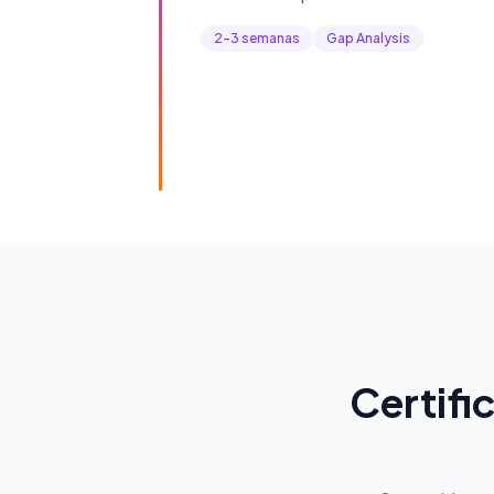
2-3 semanas
Gap Analysis
Certifi