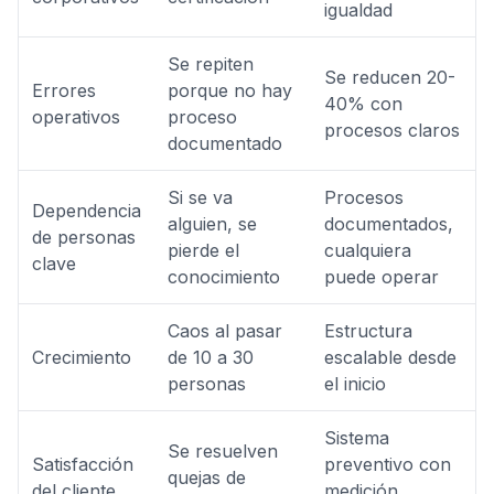
igualdad
Se repiten
Se reducen 20-
Errores
porque no hay
40% con
operativos
proceso
procesos claros
documentado
Si se va
Procesos
Dependencia
alguien, se
documentados,
de personas
pierde el
cualquiera
clave
conocimiento
puede operar
Caos al pasar
Estructura
Crecimiento
de 10 a 30
escalable desde
personas
el inicio
Sistema
Se resuelven
Satisfacción
preventivo con
quejas de
del cliente
medición