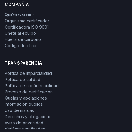
COMPAÑÍA
Quiénes somos
Organismo certificador
Certificadora ISO 9001
Únete al equipo
Huella de carbono
Código de ética
TRANSPARENCIA
Política de imparcialidad
Política de calidad
Política de confidencialidad
Proceso de certificación
Quejas y apelaciones
Información pública
Uso de marcas
Derechos y obligaciones
Aviso de privacidad
Verificar certificados