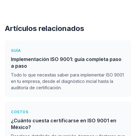
educación, construcción y más. La norma se
centra en procesos y satisfacción del cliente,
no en un tipo de producto específico.
Artículos relacionados
GUÍA
Implementación ISO 9001: guía completa paso
a paso
Todo lo que necesitas saber para implementar ISO 9001
en tu empresa, desde el diagnóstico inicial hasta la
auditoría de certificación.
COSTOS
¿Cuánto cuesta certificarse en ISO 9001 en
México?