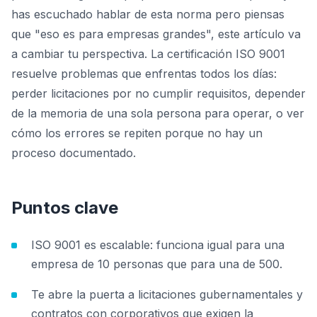
has escuchado hablar de esta norma pero piensas
que "eso es para empresas grandes", este artículo va
a cambiar tu perspectiva. La certificación ISO 9001
resuelve problemas que enfrentas todos los días:
perder licitaciones por no cumplir requisitos, depender
de la memoria de una sola persona para operar, o ver
cómo los errores se repiten porque no hay un
proceso documentado.
Puntos clave
ISO 9001 es escalable: funciona igual para una
empresa de 10 personas que para una de 500.
Te abre la puerta a licitaciones gubernamentales y
contratos con corporativos que exigen la