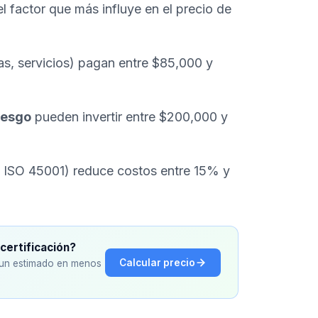
l factor que más influye en el precio de
as, servicios) pagan entre $85,000 y
iesgo
pueden invertir entre $200,000 y
 ISO 45001) reduce costos entre 15% y
certificación?
Calcular precio
n un estimado en menos