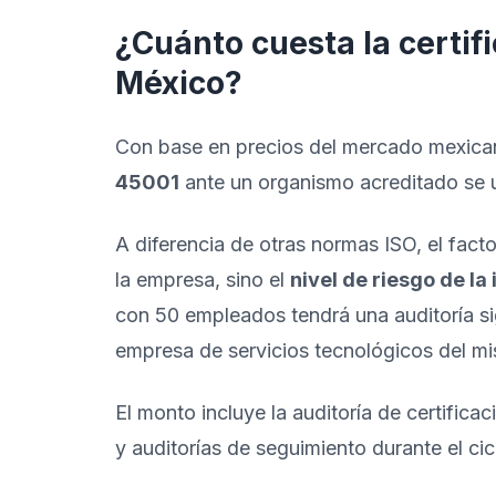
¿Cuánto cuesta la certif
México?
Con base en precios del mercado mexica
45001
ante un organismo acreditado se 
A diferencia de otras normas ISO, el fact
la empresa, sino el
nivel de riesgo de la 
con 50 empleados tendrá una auditoría s
empresa de servicios tecnológicos del m
El monto incluye la auditoría de certificac
y auditorías de seguimiento durante el cic