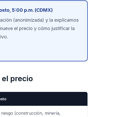
gosto, 5:00 p.m. (CDMX)
cación (anonimizada) y la explicamos
mueve el precio y cómo justificar la
ivo.
 el precio
osto
o riesgo (construcción, minería,