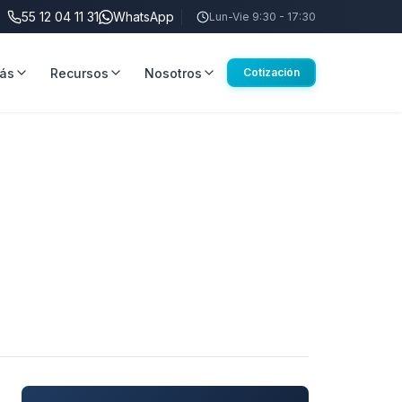
55 12 04 11 31
WhatsApp
Lun-Vie 9:30 - 17:30
ás
Recursos
Nosotros
Cotización