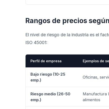
Rangos de precios según 
El nivel de riesgo de la industria es el fa
ISO 45001:
Perfil de empresa
Ejemplos de se
Bajo riesgo (10-25
Oficinas, serv
emp.)
Riesgo medio (26-50
Manufactura li
emp.)
alimentos