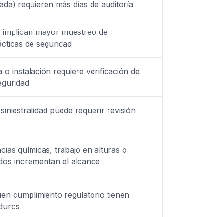
da) requieren más días de auditoría
s implican mayor muestreo de
ácticas de seguridad
 o instalación requiere verificación de
eguridad
 siniestralidad puede requerir revisión
ias químicas, trabajo en alturas o
dos incrementan el alcance
n cumplimiento regulatorio tienen
duros