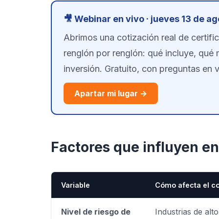
🎥 Webinar en vivo · jueves 13 de a
Abrimos una cotización real de certifi
renglón por renglón: qué incluye, qué 
inversión. Gratuito, con preguntas en v
Apartar mi lugar →
Factores que influyen en
Variable
Cómo afecta el c
Nivel de riesgo de
Industrias de alt