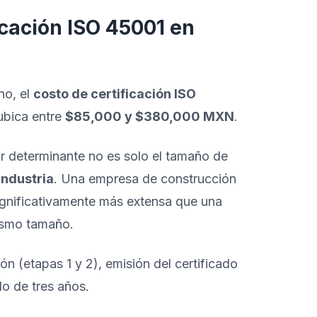
icación ISO 45001 en
no, el
costo de certificación ISO
ubica entre
$85,000 y $380,000 MXN
.
or determinante no es solo el tamaño de
industria
. Una empresa de construcción
ignificativamente más extensa que una
ismo tamaño.
ión (etapas 1 y 2), emisión del certificado
lo de tres años.