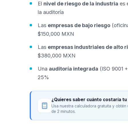
El
nivel de riesgo de la industria
es e
la auditoría
Las
empresas de bajo riesgo
(oficin
$150,000 MXN
Las
empresas industriales de alto r
$380,000 MXN
Una
auditoría integrada
(ISO 9001 +
25%
¿Quieres saber cuánto costaría tu 
Usa nuestra calculadora gratuita y obté
de 2 minutos.