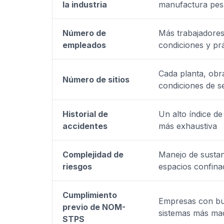
la industria
manufactura pesa
Número de
Más trabajadore
empleados
condiciones y pr
Cada planta, obra
Número de sitios
condiciones de s
Historial de
Un alto índice de
accidentes
más exhaustiva
Complejidad de
Manejo de sustanc
riesgos
espacios confina
Cumplimiento
Empresas con bue
previo de NOM-
sistemas más ma
STPS