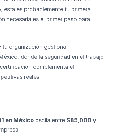
o, esta es probablemente tu primera
ón necesaria es el primer paso para
tu organización gestiona
México, donde la seguridad en el trabajo
 certificación complementa el
etitivas reales.
01 en México
oscila entre
$85,000 y
empresa