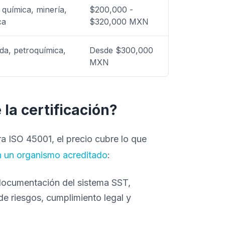
 química, minería,
$200,000 -
ca
$320,000 MXN
da, petroquímica,
Desde $300,000
MXN
 la certificación?
ra ISO 45001, el precio cubre lo que
n un organismo acreditado
:
documentación del sistema SST,
 de riesgos, cumplimiento legal y