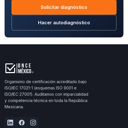
empresa para una auditoría ISO 9001
.
Solicitar diagnóstico
Hacer autodiagnóstico
Organismo de certificación acreditado bajo
ISO/IEC 17021-1 (esquemas ISO 9001 e
ISO/IEC 27001). Auditamos con imparcialidad
y competencia técnica en toda la República
Mexicana.