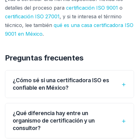
detalles del proceso para
certificación ISO 9001
o
certificación ISO 27001
, y si te interesa el término
técnico, lee también
qué es una casa certificadora ISO
9001 en México
.
Preguntas frecuentes
¿Cómo sé si una certificadora ISO es
+
confiable en México?
Está acreditada por un organismo reconocido
por el IAF (como ONCE en México), su alcance
¿Qué diferencia hay entre un
+
cubre tu norma y sector, es imparcial (no
organismo de certificación y un
consultor?
implementa y certifica a la vez) y es
transparente con precios y tiempos. Verifica su