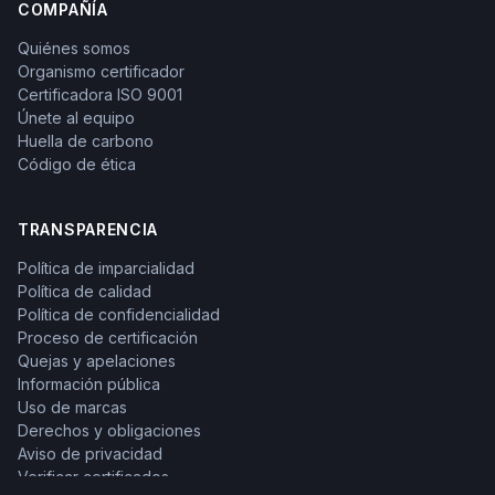
COMPAÑÍA
Quiénes somos
Organismo certificador
Certificadora ISO 9001
Únete al equipo
Huella de carbono
Código de ética
TRANSPARENCIA
Política de imparcialidad
Política de calidad
Política de confidencialidad
Proceso de certificación
Quejas y apelaciones
Información pública
Uso de marcas
Derechos y obligaciones
Aviso de privacidad
Verificar certificados