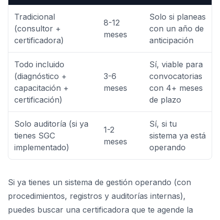
Tradicional
Solo si planeas
8-12
(consultor +
con un año de
meses
certificadora)
anticipación
Todo incluido
Sí, viable para
(diagnóstico +
3-6
convocatorias
capacitación +
meses
con 4+ meses
certificación)
de plazo
Solo auditoría (si ya
Sí, si tu
1-2
tienes SGC
sistema ya está
meses
implementado)
operando
Si ya tienes un sistema de gestión operando (con
procedimientos, registros y auditorías internas),
puedes buscar una certificadora que te agende la