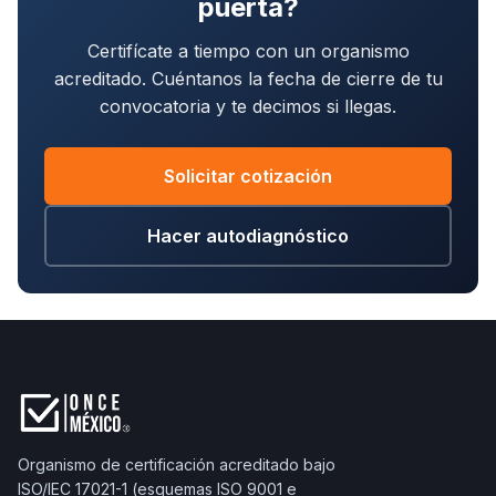
puerta?
puede que no llegues al cierre.
Certifícate a tiempo con un organismo
acreditado. Cuéntanos la fecha de cierre de tu
convocatoria y te decimos si llegas.
Solicitar cotización
Hacer autodiagnóstico
Organismo de certificación acreditado bajo
ISO/IEC 17021-1 (esquemas ISO 9001 e