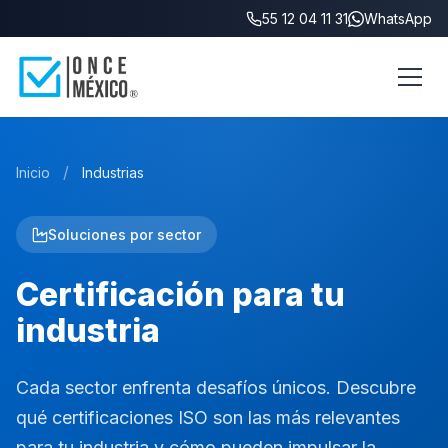
55 12 04 11 31
WhatsApp
/
Inicio
Industrias
Soluciones por sector
Certificación para tu
industria
Cada sector enfrenta desafíos únicos. Descubre
qué certificaciones ISO son las más relevantes
para tu industria y cómo pueden impulsar la